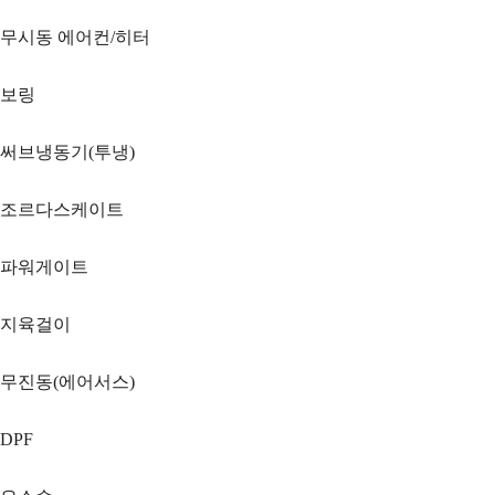
무시동 에어컨/히터
보링
써브냉동기(투냉)
조르다스케이트
파워게이트
지육걸이
무진동(에어서스)
DPF