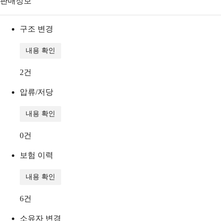
판매정보
구조 변경
내용 확인
2
건
압류/저당
내용 확인
0
건
보험 이력
내용 확인
6
건
소유자 변경