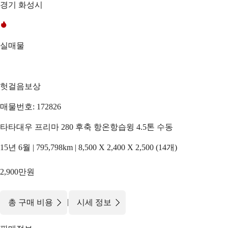
경기 화성시
실매물
헛걸음보상
매물번호: 172826
타타대우 프리마 280 후축 항온항습윙 4.5톤 수동
15년 6월 | 795,798km | 8,500 X 2,400 X 2,500 (14개)
2,900만원
|
총 구매 비용
시세 정보