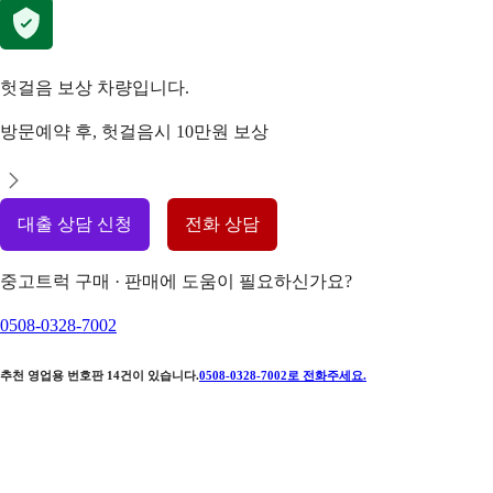
헛걸음 보상 차량입니다.
방문예약 후, 헛걸음시 10만원 보상
대출 상담 신청
전화 상담
중고트럭 구매 · 판매에 도움이 필요하신가요?
0508-0328-7002
추천 영업용 번호판
14
건이 있습니다.
0508-0328-7002
로 전화주세요.