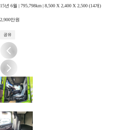
15년 6월 | 795,798km | 8,500 X 2,400 X 2,500 (14개)
2,900만원
1
/
20
공유