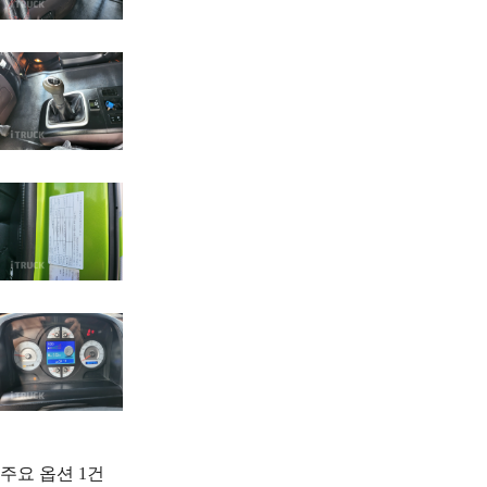
주요 옵션
1
건