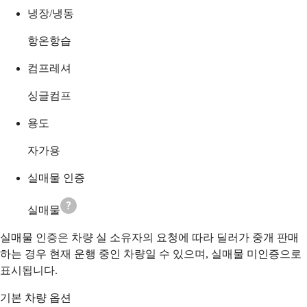
냉장/냉동
항온항습
컴프레셔
싱글컴프
용도
자가용
실매물 인증
실매물
실매물 인증은 차량 실 소유자의 요청에 따라 딜러가 중개 판매
하는 경우 현재 운행 중인 차량일 수 있으며, 실매물 미인증으로
표시됩니다.
기본 차량 옵션