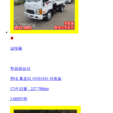
실매물
헛걸음보상
현대 홈로리 이마이티 자동릴
17년 02월 · 227,796km
2,600만원