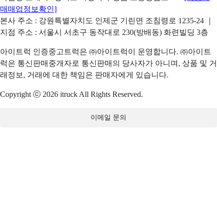
매매업정보확인]
본사 주소 : 강원특별자치도 인제군 기린면 조침령로 1235-24 ｜
지점 주소 : 서울시 서초구 동작대로 230(방배동) 화련빌딩 3층
아이트럭 인증중고트럭은 ㈜아이트럭이 운영합니다. ㈜아이트
럭은 통신판매중개자로 통신판매의 당사자가 아니며, 상품 및 거
래정보, 거래에 대한 책임은 판매자에게 있습니다.
Copyright ⓒ 2026 itruck All Rights Reserved.
이메일 문의