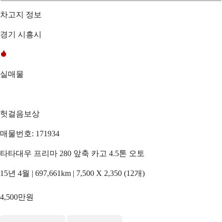
차고지 정보
경기 시흥시
실매물
헛걸음보상
매물번호: 171934
타타대우 프리마 280 앞축 카고 4.5톤 오토
15년 4월 | 697,661km | 7,500 X 2,350 (12개)
4,500만원