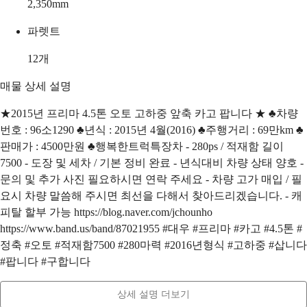
2,350
mm
파렛트
12
개
매물 상세 설명
★2015년 프리마 4.5톤 오토 고하중 앞축 카고 팝니다 ★ ♣차량
번호 : 96소1290 ♣년식 : 2015년 4월(2016) ♣주행거리 : 69만km ♣
판매가 : 4500만원 ♣행복한트럭특장차 - 280ps / 적재함 길이
7500 - 도장 및 세차 / 기본 정비 완료 - 년식대비 차량 상태 양호 -
문의 및 추가 사진 필요하시면 연락 주세요 - 차량 고가 매입 / 필
요시 차량 말씀해 주시면 최선을 다해서 찾아드리겠습니다. - 캐
피탈 할부 가능 https://blog.naver.com/jchounho
https://www.band.us/band/87021955 #대우 #프리마 #카고 #4.5톤 #
정축 #오토 #적재함7500 #280마력 #2016년형식 #고하중 #삽니다
#팝니다 #구합니다
상세 설명 더보기