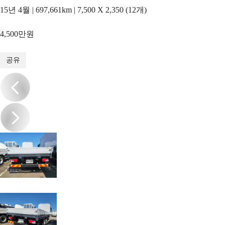
15년 4월 | 697,661km | 7,500 X 2,350 (12개)
4,500만원
1
/
9
공유