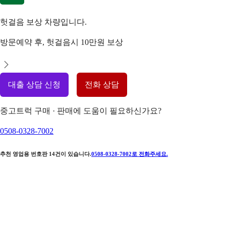
헛걸음 보상 차량입니다.
방문예약 후, 헛걸음시 10만원 보상
대출 상담 신청
전화 상담
중고트럭 구매 · 판매에 도움이 필요하신가요?
0508-0328-7002
추천 영업용 번호판
14
건이 있습니다.
0508-0328-7002
로 전화주세요.