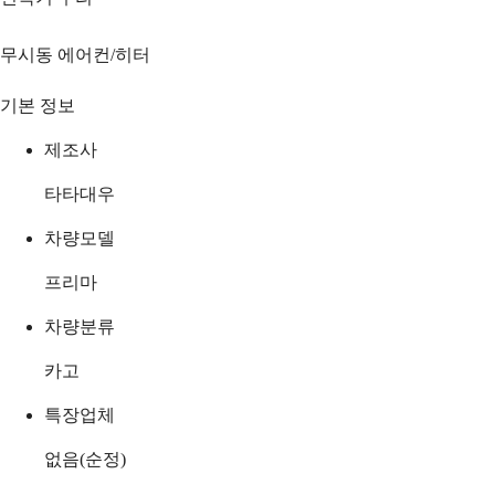
무시동 에어컨/히터
기본 정보
제조사
타타대우
차량모델
프리마
차량분류
카고
특장업체
없음(순정)