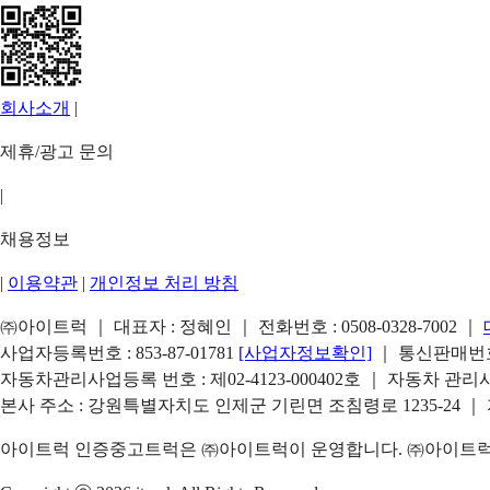
회사소개
|
제휴/광고 문의
|
채용정보
|
이용약관
|
개인정보 처리 방침
㈜아이트럭 ｜ 대표자 : 정혜인 ｜ 전화번호 :
0508-0328-7002
｜
사업자등록번호 : 853-87-01781
[사업자정보확인]
｜ 통신판매번호 
자동차관리사업등록 번호 : 제02-4123-000402호 ｜ 자동차 관
본사 주소 : 강원특별자치도 인제군 기린면 조침령로 1235-24 ｜
아이트럭 인증중고트럭은 ㈜아이트럭이 운영합니다. ㈜아이트럭은