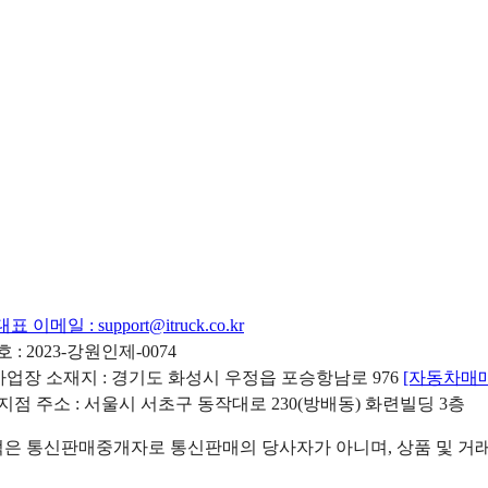
대표 이메일 :
support@itruck.co.kr
: 2023-강원인제-0074
리사업장 소재지 : 경기도 화성시 우정읍 포승항남로 976
[자동차매
 지점 주소 : 서울시 서초구 동작대로 230(방배동) 화련빌딩 3층
 통신판매중개자로 통신판매의 당사자가 아니며, 상품 및 거래