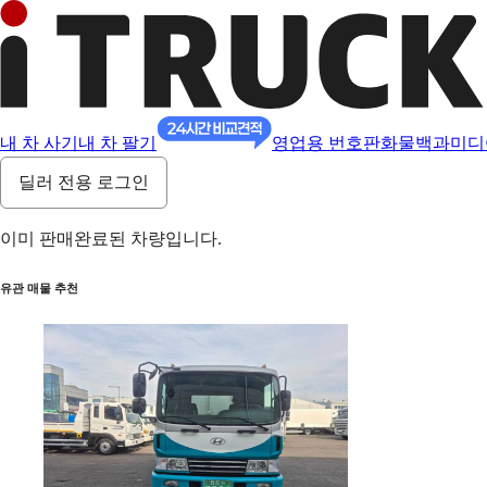
내 차 사기
내 차 팔기
영업용 번호판
화물백과
미디
딜러 전용 로그인
이미 판매완료된 차량입니다.
유관 매물 추천