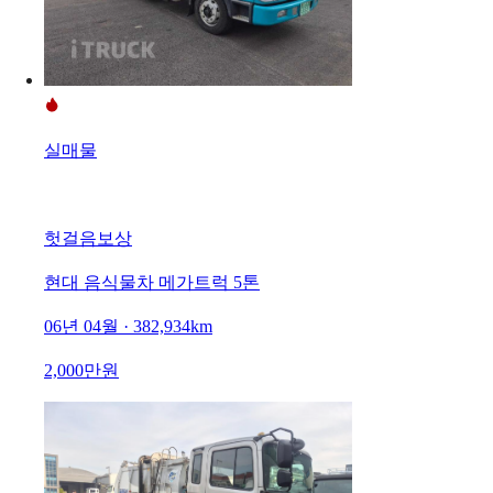
실매물
헛걸음보상
현대 음식물차 메가트럭 5톤
06년 04월 · 382,934km
2,000만원