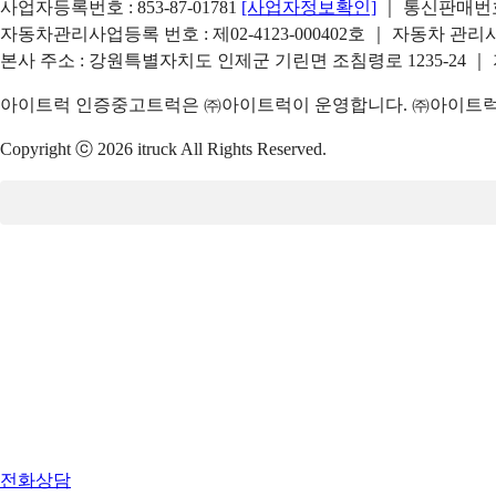
사업자등록번호 : 853-87-01781
[사업자정보확인]
｜ 통신판매번호 
자동차관리사업등록 번호 : 제02-4123-000402호 ｜ 자동차 관
본사 주소 : 강원특별자치도 인제군 기린면 조침령로 1235-24 ｜
아이트럭 인증중고트럭은 ㈜아이트럭이 운영합니다. ㈜아이트럭은
Copyright ⓒ 2026 itruck All Rights Reserved.
전화상담