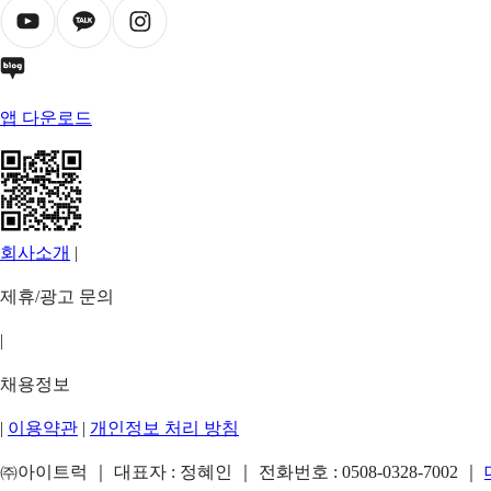
앱 다운로드
회사소개
|
제휴/광고 문의
|
채용정보
|
이용약관
|
개인정보 처리 방침
㈜아이트럭 ｜ 대표자 : 정혜인 ｜ 전화번호 :
0508-0328-7002
｜