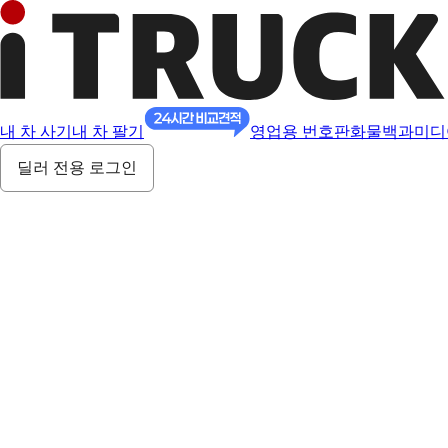
내 차 사기
내 차 팔기
영업용 번호판
화물백과
미디
딜러 전용 로그인