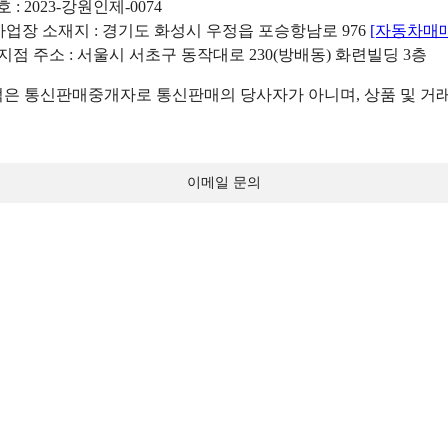
: 2023-강원인제-0074
리사업장 소재지 : 경기도 화성시 우정읍 포승항남로 976
[자동차매
 지점 주소 : 서울시 서초구 동작대로 230(방배동) 화련빌딩 3층
 통신판매중개자로 통신판매의 당사자가 아니며, 상품 및 거래
이메일 문의