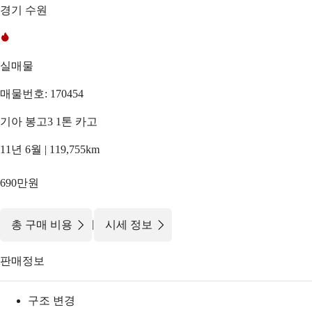
경기 수원
실매물
매물번호: 170454
기아 봉고3 1톤 카고
11년 6월 | 119,755km
690만원
|
총 구매 비용
시세 정보
판매정보
구조 변경