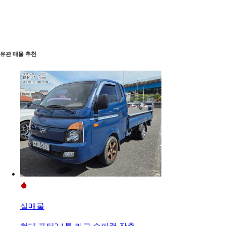
유관 매물 추천
실매물