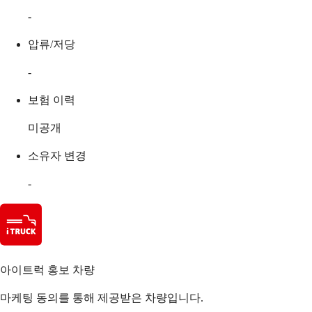
-
압류/저당
-
보험 이력
미공개
소유자 변경
-
아이트럭 홍보 차량
마케팅 동의를 통해 제공받은 차량입니다.