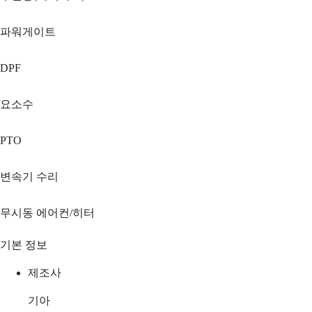
파워게이트
DPF
요소수
PTO
변속기 수리
무시동 에어컨/히터
기본 정보
제조사
기아