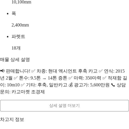
10,100
mm
폭
2,400
mm
파렛트
18
개
매물 상세 설명
📢 판매합니다! ✅ 차종: 현대 엑시언트 후축 카고 ✅ 연식: 2015
년 2월 ✅ 톤수: 9.5톤 → 14톤 증톤 ✅ 마력: 350마력 ✅ 적재함 길
이: 10m10 ✅ 기타: 후축, 일반카고 💰 광고가: 5,600만원 📞 상담
문의: 카고마켓 조경제
상세 설명 더보기
차고지 정보