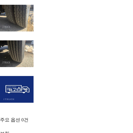
주요 옵션
0
건