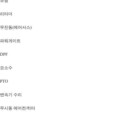
보링
리타더
무진동(에어서스)
파워게이트
DPF
요소수
PTO
변속기 수리
무시동 에어컨/히터