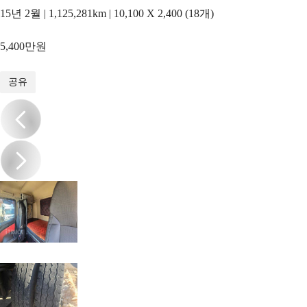
15년 2월 | 1,125,281km | 10,100 X 2,400 (18개)
5,400만원
1
/
18
공유