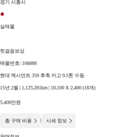
경기 시흥시
실매물
헛걸음보상
매물번호: 168888
현대 엑시언트 350 후축 카고 9.5톤 수동
15년 2월 | 1,125,281km | 10,100 X 2,400 (18개)
5,400만원
|
총 구매 비용
시세 정보
판매정보