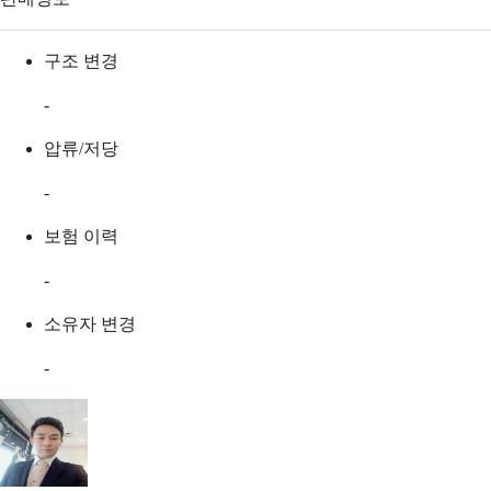
구조 변경
-
압류/저당
-
보험 이력
-
소유자 변경
-