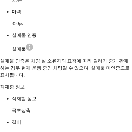
마력
350
ps
실매물 인증
실매물
실매물 인증은 차량 실 소유자의 요청에 따라 딜러가 중개 판매
하는 경우 현재 운행 중인 차량일 수 있으며, 실매물 미인증으로
표시됩니다.
적재함 정보
적재함 정보
극초장축
길이