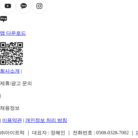
앱 다운로드
회사소개
|
제휴/광고 문의
|
채용정보
|
이용약관
|
개인정보 처리 방침
㈜아이트럭 ｜ 대표자 : 정혜인 ｜ 전화번호 :
0508-0328-7002
｜