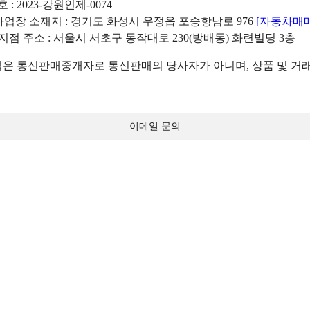
: 2023-강원인제-0074
리사업장 소재지 : 경기도 화성시 우정읍 포승항남로 976
[자동차매
 지점 주소 : 서울시 서초구 동작대로 230(방배동) 화련빌딩 3층
 통신판매중개자로 통신판매의 당사자가 아니며, 상품 및 거래
이메일 문의