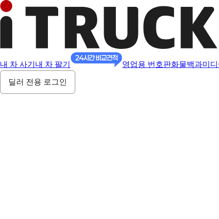
내 차 사기
내 차 팔기
영업용 번호판
화물백과
미디
딜러 전용 로그인