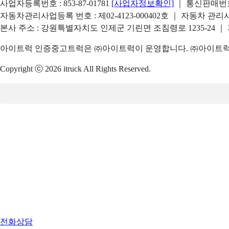
사업자등록번호 : 853-87-01781
[사업자정보확인]
｜ 통신판매번호 
자동차관리사업등록 번호 : 제02-4123-000402호 ｜ 자동차 관
본사 주소 : 강원특별자치도 인제군 기린면 조침령로 1235-24 ｜
아이트럭 인증중고트럭은 ㈜아이트럭이 운영합니다. ㈜아이트럭은
Copyright ⓒ 2026 itruck All Rights Reserved.
전화상담