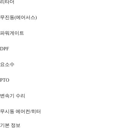
리타더
무진동(에어서스)
파워게이트
DPF
요소수
PTO
변속기 수리
무시동 에어컨/히터
기본 정보