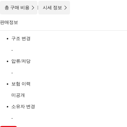
|
총 구매 비용
시세 정보
판매정보
구조 변경
-
압류/저당
-
보험 이력
미공개
소유자 변경
-