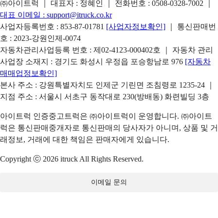
㈜아이트럭 ｜ 대표자 : 정혜인 ｜ 전화번호 :
0508-0328-7002
｜
대표 이메일 :
support@itruck.co.kr
사업자등록번호 : 853-87-01781
[사업자정보확인]
｜ 통신판매번
호 : 2023-강원인제-0074
자동차관리사업등록 번호 : 제02-4123-000402호 ｜ 자동차 관리
사업장 소재지 : 경기도 화성시 우정읍 포승항남로 976
[자동차
매매업정보확인]
본사 주소 : 강원특별자치도 인제군 기린면 조침령로 1235-24 ｜
지점 주소 : 서울시 서초구 동작대로 230(방배동) 화련빌딩 3층
아이트럭 인증중고트럭은 ㈜아이트럭이 운영합니다. ㈜아이트
럭은 통신판매중개자로 통신판매의 당사자가 아니며, 상품 및 거
래정보, 거래에 대한 책임은 판매자에게 있습니다.
Copyright ⓒ 2026 itruck All Rights Reserved.
이메일 문의