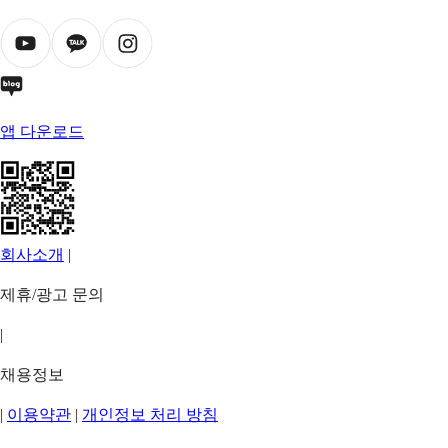
앱 다운로드
회사소개
|
제휴/광고 문의
|
채용정보
|
이용약관
|
개인정보 처리 방침