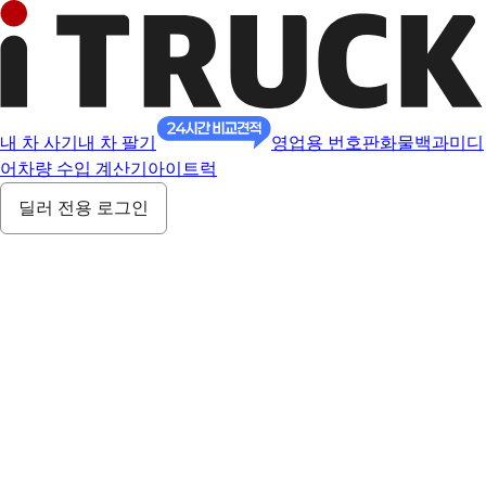
내 차 사기
내 차 팔기
영업용 번호판
화물백과
미디
어
차량 수입 계산기
아이트럭
딜러 전용 로그인