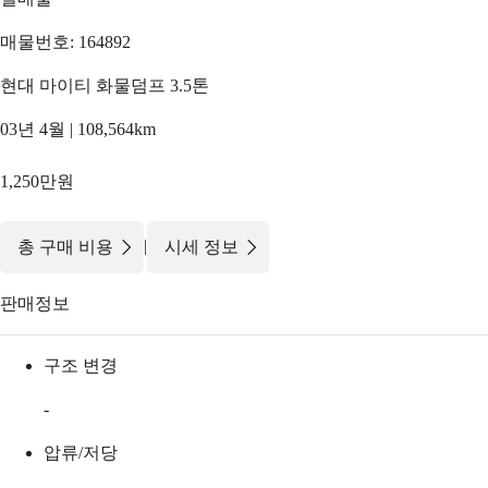
매물번호: 164892
현대 마이티 화물덤프 3.5톤
03년 4월 | 108,564km
1,250만원
|
총 구매 비용
시세 정보
판매정보
구조 변경
-
압류/저당