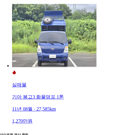
실매물
기아 봉고3 화물덤프 1톤
11년 08월 · 27,585km
1,270만원
아이트럭 영상 클립