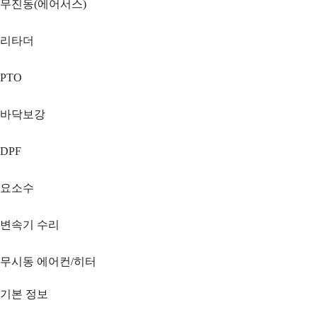
무진동(에어서스)
리타더
PTO
바닥보강
DPF
요소수
변속기 수리
무시동 에어컨/히터
기본 정보