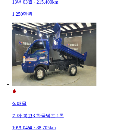
13년 03월 · 215,400km
1,250만원
실매물
기아 봉고3 화물덤프 1톤
10년 04월 · 88,705km