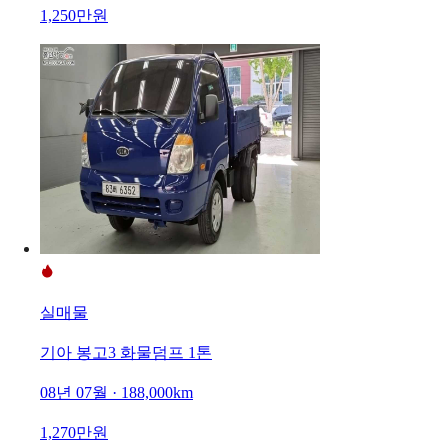
1,250만원
실매물
기아 봉고3 화물덤프 1톤
08년 07월 · 188,000km
1,270만원