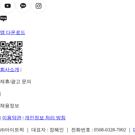
앱 다운로드
회사소개
|
제휴/광고 문의
|
채용정보
|
이용약관
|
개인정보 처리 방침
㈜아이트럭 ｜ 대표자 : 정혜인 ｜ 전화번호 :
0508-0328-7002
｜