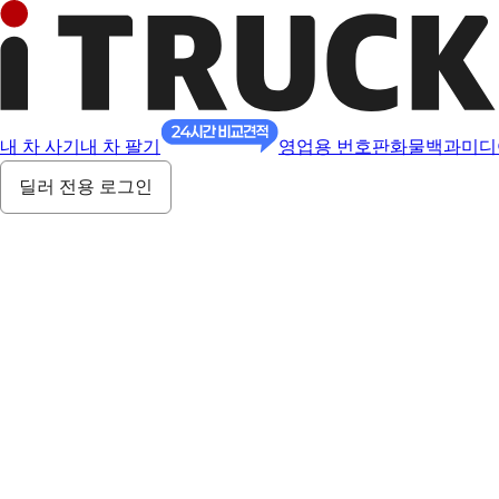
내 차 사기
내 차 팔기
영업용 번호판
화물백과
미디
딜러 전용 로그인