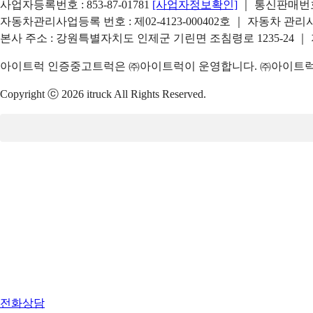
사업자등록번호 : 853-87-01781
[사업자정보확인]
｜ 통신판매번호 
자동차관리사업등록 번호 : 제02-4123-000402호 ｜ 자동차 관
본사 주소 : 강원특별자치도 인제군 기린면 조침령로 1235-24 ｜
아이트럭 인증중고트럭은 ㈜아이트럭이 운영합니다. ㈜아이트럭은
Copyright ⓒ 2026 itruck All Rights Reserved.
전화상담