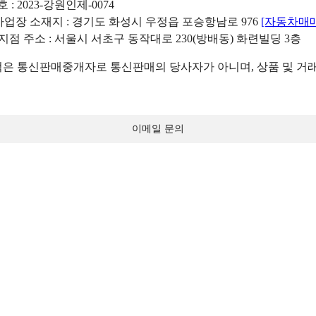
: 2023-강원인제-0074
리사업장 소재지 : 경기도 화성시 우정읍 포승항남로 976
[자동차매
 지점 주소 : 서울시 서초구 동작대로 230(방배동) 화련빌딩 3층
 통신판매중개자로 통신판매의 당사자가 아니며, 상품 및 거래
이메일 문의