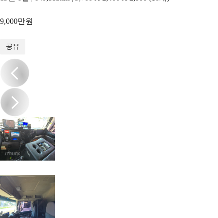
9,000만원
1
/
19
공유