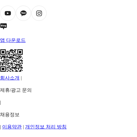
앱 다운로드
회사소개
|
제휴/광고 문의
|
채용정보
|
이용약관
|
개인정보 처리 방침