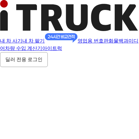
내 차 사기
내 차 팔기
영업용 번호판
화물백과
미디
어
차량 수입 계산기
아이트럭
딜러 전용 로그인