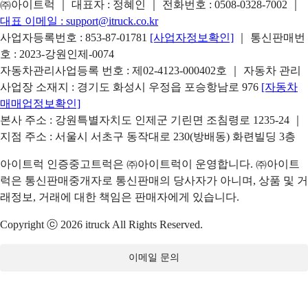
㈜아이트럭 ｜ 대표자 : 정혜인 ｜ 전화번호 :
0508-0328-7002
｜
대표 이메일 :
support@itruck.co.kr
사업자등록번호 : 853-87-01781
[사업자정보확인]
｜ 통신판매번
호 : 2023-강원인제-0074
자동차관리사업등록 번호 : 제02-4123-000402호 ｜ 자동차 관리
사업장 소재지 : 경기도 화성시 우정읍 포승항남로 976
[자동차
매매업정보확인]
본사 주소 : 강원특별자치도 인제군 기린면 조침령로 1235-24 ｜
지점 주소 : 서울시 서초구 동작대로 230(방배동) 화련빌딩 3층
아이트럭 인증중고트럭은 ㈜아이트럭이 운영합니다. ㈜아이트
럭은 통신판매중개자로 통신판매의 당사자가 아니며, 상품 및 거
래정보, 거래에 대한 책임은 판매자에게 있습니다.
Copyright ⓒ 2026 itruck All Rights Reserved.
이메일 문의