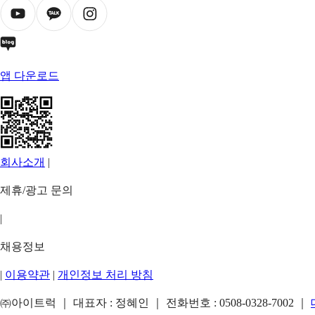
앱 다운로드
회사소개
|
제휴/광고 문의
|
채용정보
|
이용약관
|
개인정보 처리 방침
㈜아이트럭 ｜ 대표자 : 정혜인 ｜ 전화번호 :
0508-0328-7002
｜