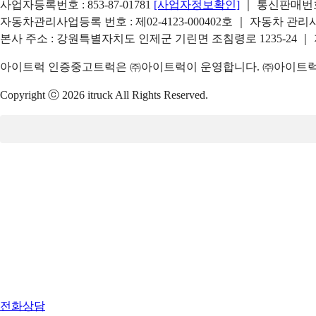
사업자등록번호 : 853-87-01781
[사업자정보확인]
｜ 통신판매번호 
자동차관리사업등록 번호 : 제02-4123-000402호 ｜ 자동차 관
본사 주소 : 강원특별자치도 인제군 기린면 조침령로 1235-24 ｜
아이트럭 인증중고트럭은 ㈜아이트럭이 운영합니다. ㈜아이트럭은
Copyright ⓒ 2026 itruck All Rights Reserved.
전화상담