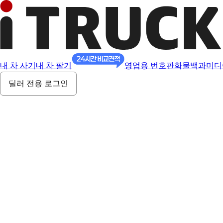
내 차 사기
내 차 팔기
영업용 번호판
화물백과
미디
딜러 전용 로그인