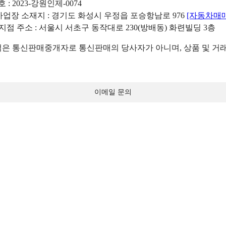
: 2023-강원인제-0074
리사업장 소재지 : 경기도 화성시 우정읍 포승항남로 976
[자동차매
 지점 주소 : 서울시 서초구 동작대로 230(방배동) 화련빌딩 3층
 통신판매중개자로 통신판매의 당사자가 아니며, 상품 및 거래
이메일 문의