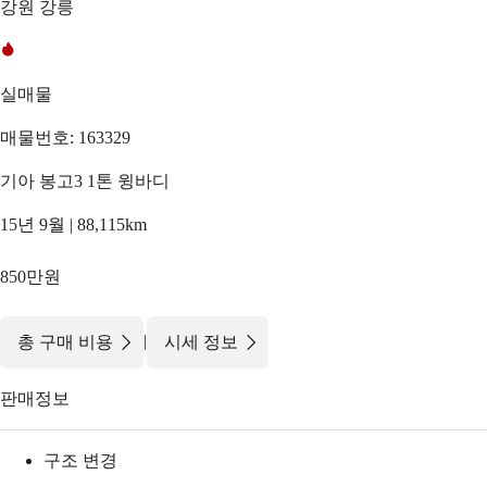
강원 강릉
실매물
매물번호: 163329
기아 봉고3 1톤 윙바디
15년 9월 | 88,115km
850만원
|
총 구매 비용
시세 정보
판매정보
구조 변경