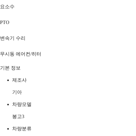
요소수
PTO
변속기 수리
무시동 에어컨/히터
기본 정보
제조사
기아
차량모델
봉고3
차량분류