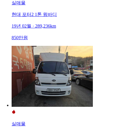
실매물
현대 포터2 1톤 윙바디
19년 02월 · 289,236km
850만원
실매물