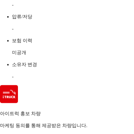
-
압류/저당
-
보험 이력
미공개
소유자 변경
-
아이트럭 홍보 차량
마케팅 동의를 통해 제공받은 차량입니다.