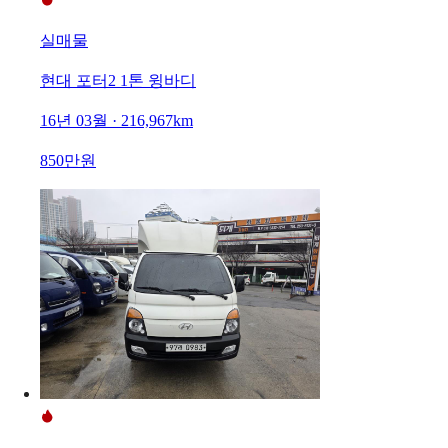
실매물
현대 포터2 1톤 윙바디
16년 03월 · 216,967km
850만원