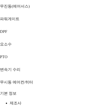
무진동(에어서스)
파워게이트
DPF
요소수
PTO
변속기 수리
무시동 에어컨/히터
기본 정보
제조사