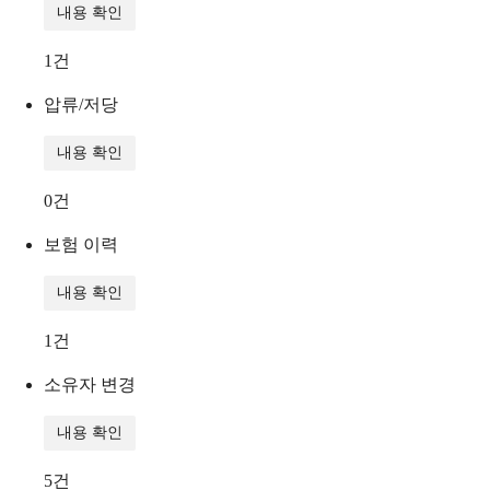
내용 확인
1
건
압류/저당
내용 확인
0
건
보험 이력
내용 확인
1
건
소유자 변경
내용 확인
5
건