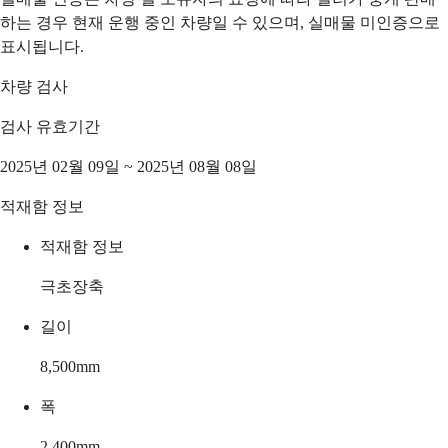
하는 경우 현재 운행 중인 차량일 수 있으며, 실매물 미인증으로
표시됩니다.
차량 검사
검사 유효기간
2025년 02월 09일 ~ 2025년 08월 08일
적재함 정보
적재함 정보
극초장축
길이
8,500
mm
폭
2,400
mm