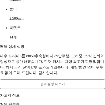
높이
2,500
mm
파렛트
14
개
매물 상세 설명
대우 프리마8톤 8m50후축윙바디 89만주행/ 고하중/ 스틱 신뢰와
정성으로 응대하겠습니다. 현재 타시는 차량 최고가로 매입합니
다. 최저 금리 전액할부 도와드리겠습니다. 개별/법인 넘버 수수
료 없이 구해 드립니다. 감사합니다.
상세 설명 더보기
차고지 정보
경북 칠곡군