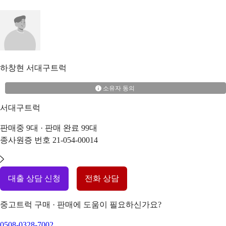
하창현
서대구트럭
소유자 동의
서대구트럭
판매중
9
대 · 판매 완료
99
대
종사원증 번호
21-054-00014
대출 상담 신청
전화 상담
중고트럭 구매 · 판매에 도움이 필요하신가요?
0508-0328-7002