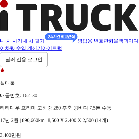
내 차 사기
내 차 팔기
영업용 번호판
화물백과
미디
어
차량 수입 계산기
아이트럭
딜러 전용 로그인
실매물
매물번호: 162130
타타대우 프리마 고하중 280 후축 윙바디 7.5톤 수동
17년 2월 | 890,660km | 8,500 X 2,400 X 2,500 (14개)
3,400만원