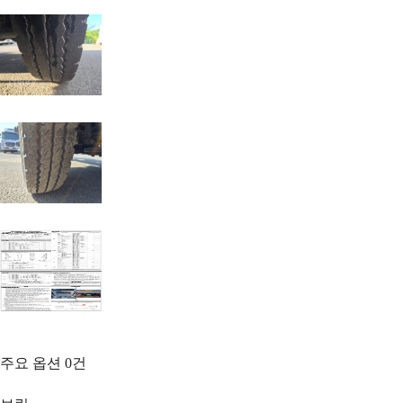
주요 옵션
0
건