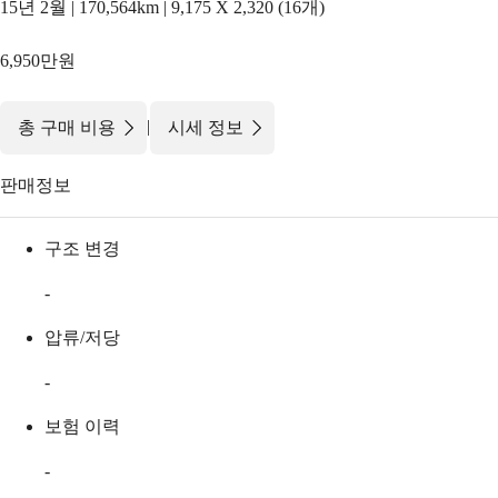
15년 2월 | 170,564km | 9,175 X 2,320 (16개)
6,950만원
|
총 구매 비용
시세 정보
판매정보
구조 변경
-
압류/저당
-
보험 이력
-