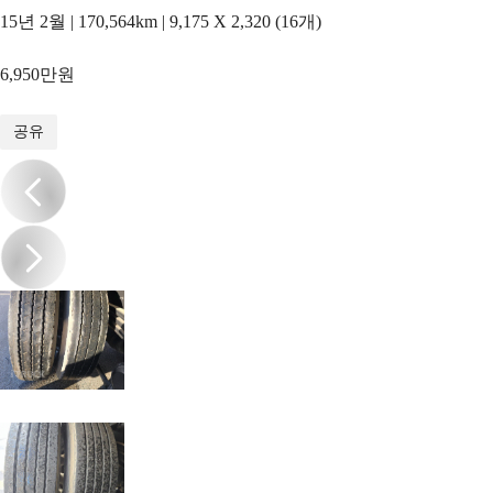
15년 2월 | 170,564km | 9,175 X 2,320 (16개)
6,950만원
1
/
18
공유