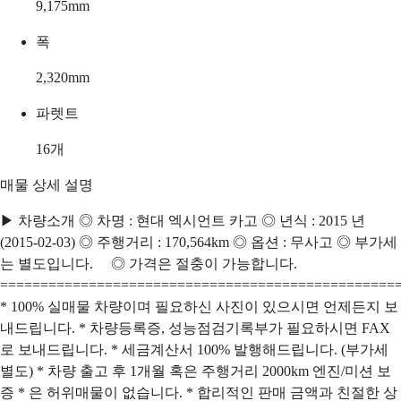
9,175
mm
폭
2,320
mm
파렛트
16
개
매물 상세 설명
▶ 차량소개 ◎ 차명 : 현대 엑시언트 카고 ◎ 년식 : 2015 년
(2015-02-03) ◎ 주행거리 : 170,564km ◎ 옵션 : 무사고 ◎ 부가세
는 별도입니다. ◎ 가격은 절충이 가능합니다.
=================================================
* 100% 실매물 차량이며 필요하신 사진이 있으시면 언제든지 보
내드립니다. * 차량등록증, 성능점검기록부가 필요하시면 FAX
로 보내드립니다. * 세금계산서 100% 발행해드립니다. (부가세
별도) * 차량 출고 후 1개월 혹은 주행거리 2000km 엔진/미션 보
증 * 은 허위매물이 없습니다. * 합리적인 판매 금액과 친절한 상