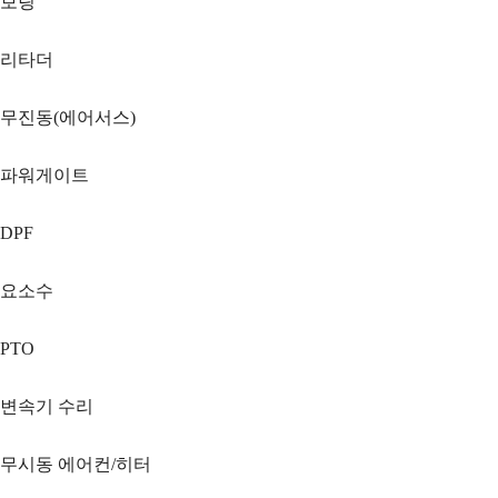
보링
리타더
무진동(에어서스)
파워게이트
DPF
요소수
PTO
변속기 수리
무시동 에어컨/히터