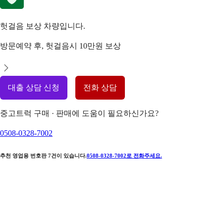
헛걸음 보상 차량입니다.
방문예약 후, 헛걸음시 10만원 보상
대출 상담 신청
전화 상담
중고트럭 구매 · 판매에 도움이 필요하신가요?
0508-0328-7002
추천 영업용 번호판
7
건이 있습니다.
0508-0328-7002
로 전화주세요.