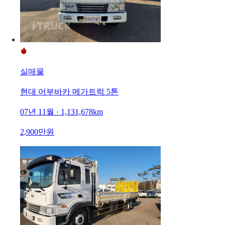
실매물
현대 어부바카 메가트럭 5톤
07년 11월 · 1,131,678km
2,900만원