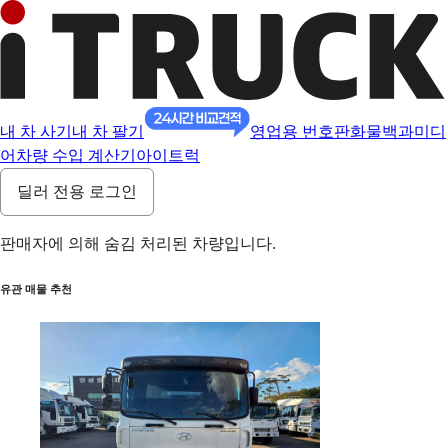
내 차 사기
내 차 팔기
영업용 번호판
화물백과
미디
어
차량 수입 계산기
아이트럭
딜러 전용 로그인
판매자에 의해 숨김 처리된 차량입니다.
유관 매물 추천