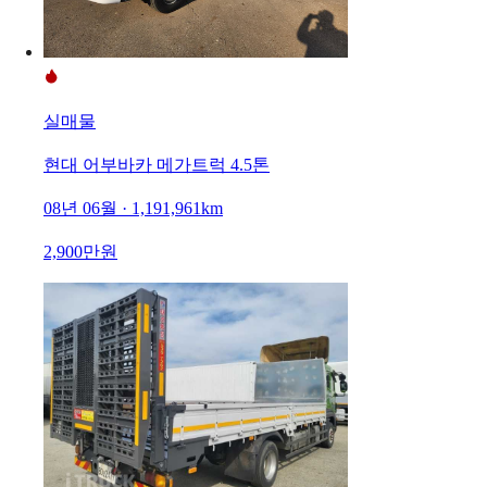
실매물
현대 어부바카 메가트럭 4.5톤
08년 06월 · 1,191,961km
2,900만원