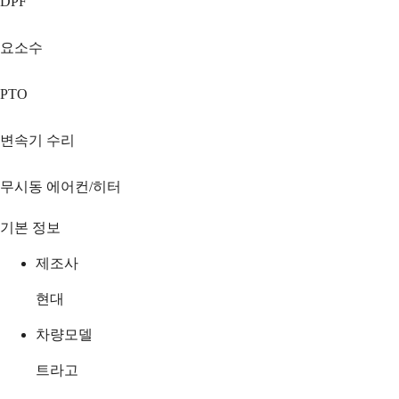
DPF
요소수
PTO
변속기 수리
무시동 에어컨/히터
기본 정보
제조사
현대
차량모델
트라고