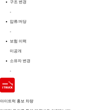
구조 변경
-
압류/저당
-
보험 이력
미공개
소유자 변경
-
아이트럭 홍보 차량