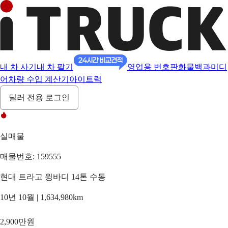
내 차 사기
내 차 팔기
영업용 번호판
화물백과
미디
어
차량 수입 계산기
아이트럭
딜러 전용 로그인
실매물
매물번호: 159555
현대 트라고 윙바디 14톤 수동
10년 10월 | 1,634,980km
2,900만원