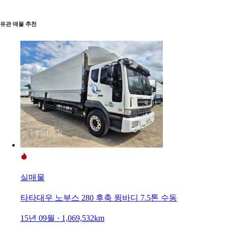
유관 매물 추천
실매물
타타대우 노부스 280 후축 윙바디 7.5톤 수동
15년 09월 · 1,069,532km