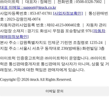
㈜아이트럭 ｜ 대표자 : 정혜인 ｜ 전화번호 :
0508-0328-7002
｜
대표 이메일 :
support@itruck.co.kr
사업자등록번호 : 853-87-01781
[사업자정보확인]
｜ 통신판매번
호 : 2023-강원인제-0074
자동차관리사업등록 번호 : 제02-4123-000402호 ｜ 자동차 관리
사업장 소재지 : 경기도 화성시 우정읍 포승항남로 976
[자동차
매매업정보확인]
본사 주소 : 강원특별자치도 인제군 기린면 조침령로 1235-24 ｜
지점 주소 : 서울시 서초구 동작대로 230(방배동) 화련빌딩 3층
아이트럭 인증중고트럭은 ㈜아이트럭이 운영합니다. ㈜아이트
럭은 통신판매중개자로 통신판매의 당사자가 아니며, 상품 및 거
래정보, 거래에 대한 책임은 판매자에게 있습니다.
Copyright ⓒ 2026 itruck All Rights Reserved.
이메일 문의