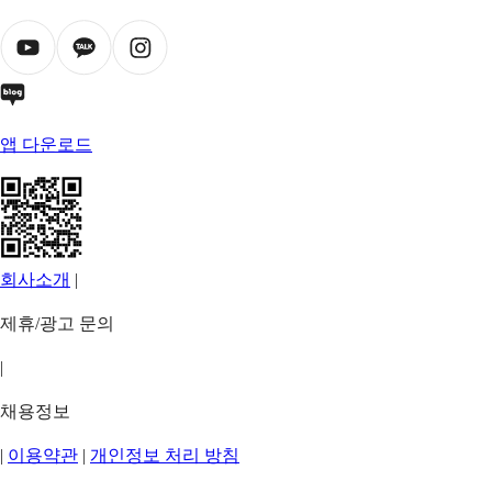
앱 다운로드
회사소개
|
제휴/광고 문의
|
채용정보
|
이용약관
|
개인정보 처리 방침