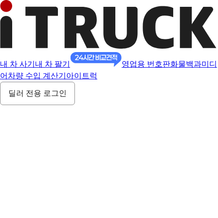
내 차 사기
내 차 팔기
영업용 번호판
화물백과
미디
어
차량 수입 계산기
아이트럭
딜러 전용 로그인