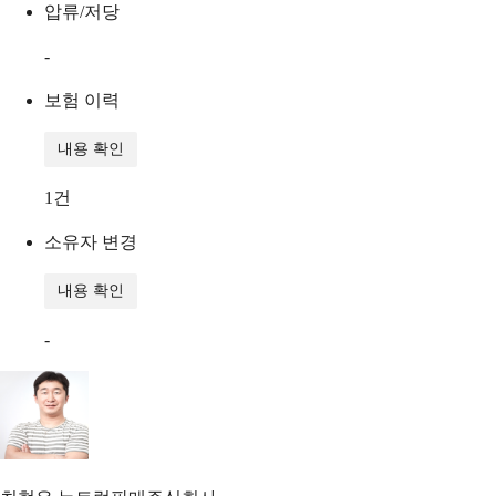
압류/저당
-
보험 이력
내용 확인
1
건
소유자 변경
내용 확인
-