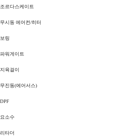
조르다스케이트
무시동 에어컨/히터
보링
파워게이트
지육걸이
무진동(에어서스)
DPF
요소수
리타더