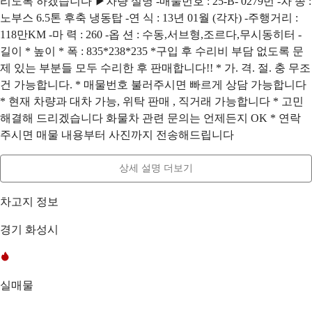
리도록 하겠습니다 ▶차량 설명 -매물번호 : 25-B- 0279번 -차 종 :
노부스 6.5톤 후축 냉동탑 -연 식 : 13년 01월 (각자) -주행거리 :
118만KM -마 력 : 260 -옵 션 : 수동,서브형,조르다,무시동히터 -
길이 * 높이 * 폭 : 835*238*235 *구입 후 수리비 부담 없도록 문
제 있는 부분들 모두 수리한 후 판매합니다!! * 가. 격. 절. 충 무조
건 가능합니다. * 매물번호 불러주시면 빠르게 상담 가능합니다
* 현재 차량과 대차 가능, 위탁 판매 , 직거래 가능합니다 * 고민
해결해 드리겠습니다 화물차 관련 문의는 언제든지 OK * 연락
주시면 매물 내용부터 사진까지 전송해드립니다
상세 설명 더보기
차고지 정보
경기 화성시
실매물