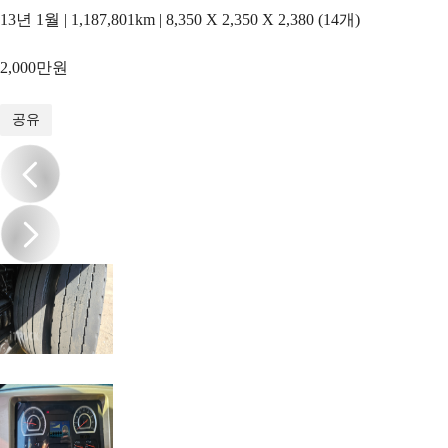
13년 1월 | 1,187,801km | 8,350 X 2,350 X 2,380 (14개)
2,000만원
1
/
16
공유