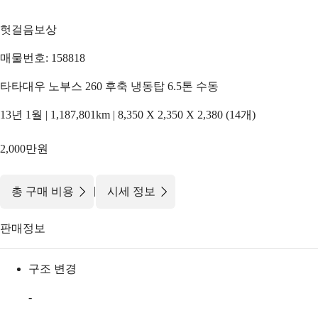
헛걸음보상
매물번호: 158818
타타대우 노부스 260 후축 냉동탑 6.5톤 수동
13년 1월 | 1,187,801km | 8,350 X 2,350 X 2,380 (14개)
2,000만원
|
총 구매 비용
시세 정보
판매정보
구조 변경
-