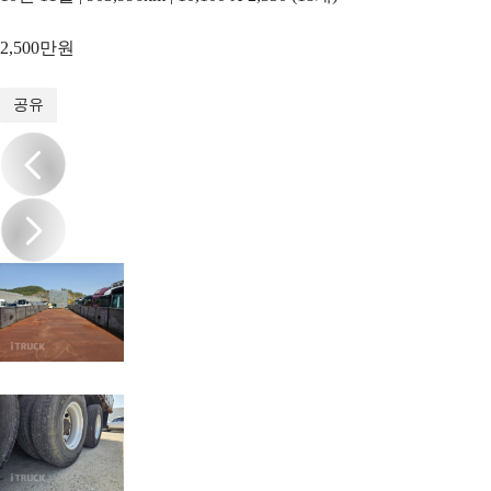
2,500만원
1
/
13
공유