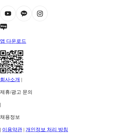
앱 다운로드
회사소개
|
제휴/광고 문의
|
채용정보
|
이용약관
|
개인정보 처리 방침