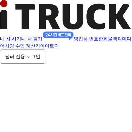
내 차 사기
내 차 팔기
영업용 번호판
화물백과
미디
어
차량 수입 계산기
아이트럭
딜러 전용 로그인