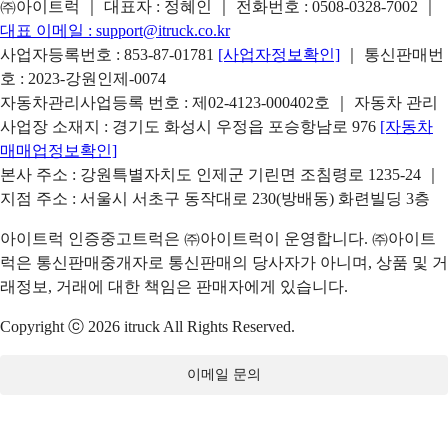
㈜아이트럭 ｜ 대표자 : 정혜인 ｜ 전화번호 :
0508-0328-7002
｜
대표 이메일 :
support@itruck.co.kr
사업자등록번호 : 853-87-01781
[사업자정보확인]
｜ 통신판매번
호 : 2023-강원인제-0074
자동차관리사업등록 번호 : 제02-4123-000402호 ｜ 자동차 관리
사업장 소재지 : 경기도 화성시 우정읍 포승항남로 976
[자동차
매매업정보확인]
본사 주소 : 강원특별자치도 인제군 기린면 조침령로 1235-24 ｜
지점 주소 : 서울시 서초구 동작대로 230(방배동) 화련빌딩 3층
아이트럭 인증중고트럭은 ㈜아이트럭이 운영합니다. ㈜아이트
럭은 통신판매중개자로 통신판매의 당사자가 아니며, 상품 및 거
래정보, 거래에 대한 책임은 판매자에게 있습니다.
Copyright ⓒ 2026 itruck All Rights Reserved.
이메일 문의