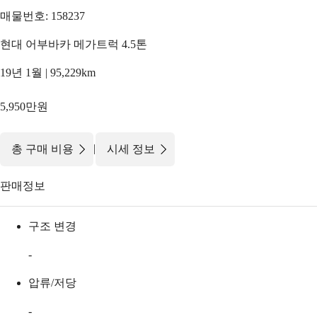
매물번호: 158237
현대 어부바카 메가트럭 4.5톤
19년 1월 | 95,229km
5,950만원
|
총 구매 비용
시세 정보
판매정보
구조 변경
-
압류/저당
-