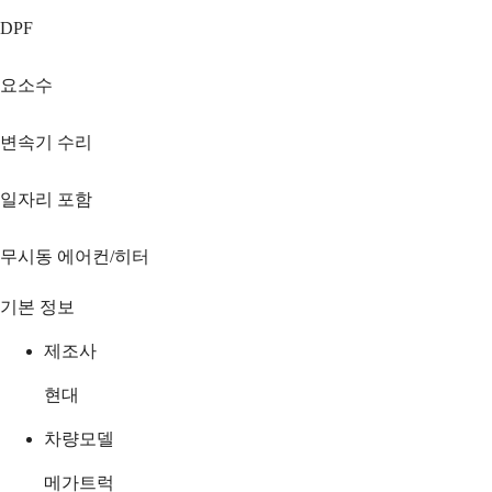
DPF
요소수
변속기 수리
일자리 포함
무시동 에어컨/히터
기본 정보
제조사
현대
차량모델
메가트럭