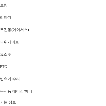
보링
리타더
무진동(에어서스)
파워게이트
요소수
PTO
변속기 수리
무시동 에어컨/히터
기본 정보