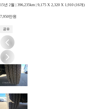
15년 2월 | 396,235km | 9,175 X 2,320 X 1,910 (16개)
7,950만원
1
/
16
공유