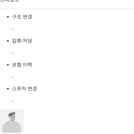
구조 변경
-
압류/저당
-
보험 이력
-
소유자 변경
-