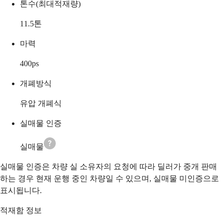
톤수(최대적재량)
11.5
톤
마력
400
ps
개폐방식
유압 개폐식
실매물 인증
실매물
실매물 인증은 차량 실 소유자의 요청에 따라 딜러가 중개 판매
하는 경우 현재 운행 중인 차량일 수 있으며, 실매물 미인증으로
표시됩니다.
적재함 정보