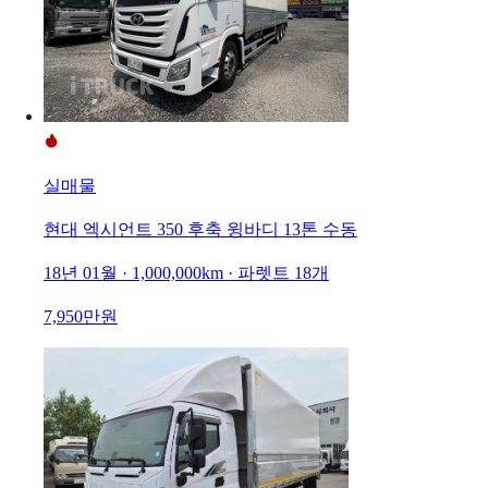
실매물
현대 엑시언트 350 후축 윙바디 13톤 수동
18년 01월 · 1,000,000km · 파렛트 18개
7,950만원