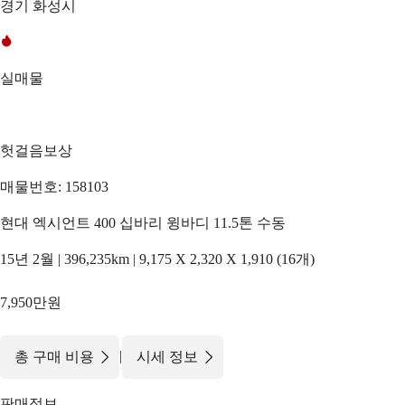
경기 화성시
실매물
헛걸음보상
매물번호: 158103
현대 엑시언트 400 십바리 윙바디 11.5톤 수동
15년 2월 | 396,235km | 9,175 X 2,320 X 1,910 (16개)
7,950만원
|
총 구매 비용
시세 정보
판매정보