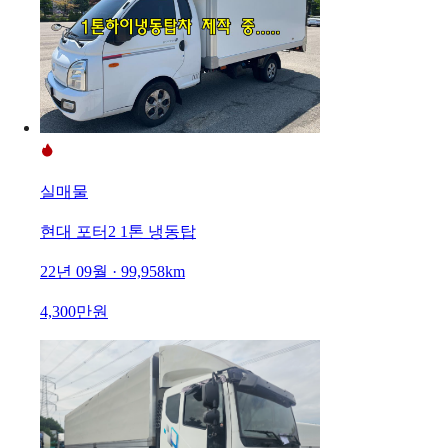
실매물
현대 포터2 1톤 냉동탑
22년 09월 · 99,958km
4,300만원