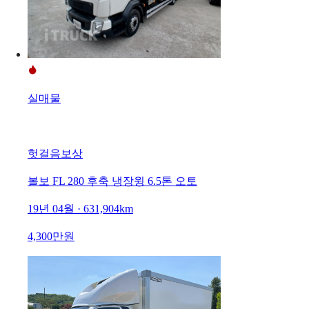
실매물
헛걸음보상
볼보 FL 280 후축 냉장윙 6.5톤 오토
19년 04월 · 631,904km
4,300만원