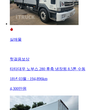
실매물
헛걸음보상
타타대우 노부스 280 후축 냉장윙 8.5톤 수동
18년 03월 · 194,896km
4,300만원