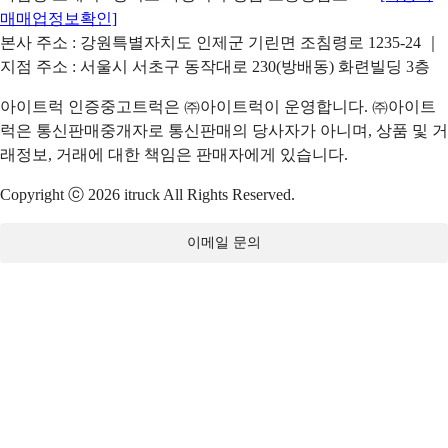
매매업정보확인]
본사 주소 : 강원특별자치도 인제군 기린면 조침령로 1235-24 ｜
지점 주소 : 서울시 서초구 동작대로 230(방배동) 화련빌딩 3층
아이트럭 인증중고트럭은 ㈜아이트럭이 운영합니다. ㈜아이트
럭은 통신판매중개자로 통신판매의 당사자가 아니며, 상품 및 거
래정보, 거래에 대한 책임은 판매자에게 있습니다.
Copyright ⓒ 2026 itruck All Rights Reserved.
이메일 문의