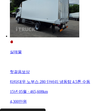
실매물
헛걸음보상
타타대우 노부스 280 단바리 냉동탑 4.5톤 수동
15년 05월 · 465,608km
4,300만원