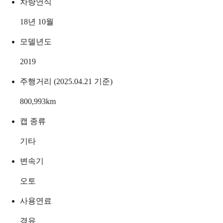
차량연식
18년 10월
모델년도
2019
주행거리 (2025.04.21 기준)
800,993
km
캡 종류
기타
변속기
오토
사용연료
경유