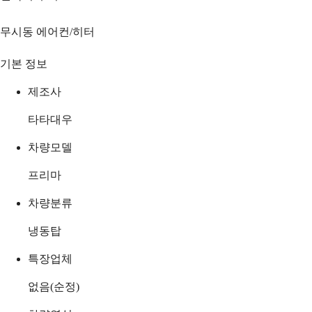
무시동 에어컨/히터
기본 정보
제조사
타타대우
차량모델
프리마
차량분류
냉동탑
특장업체
없음(순정)