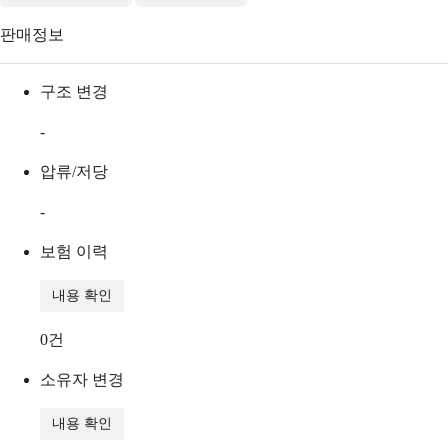
판매정보
구조 변경
-
압류/저당
-
보험 이력
내용 확인
0
건
소유자 변경
내용 확인