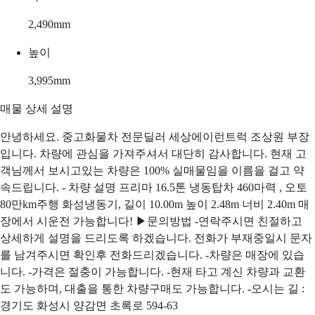
2,490
mm
높이
3,995
mm
매물 상세 설명
안녕하세요. 중고화물차 전문딜러 세상에이런트럭 조상원 부장
입니다. 차량에 관심을 가져주셔서 대단히 감사합니다. 현재 고
객님께서 보시고있는 차량은 100% 실매물임을 이름을 걸고 약
속드립니다. - 차량 설명 프리마 16.5톤 냉동탑차 460마력 , 오토
80만km주행 화성냉동기, 길이 10.00m 높이 2.48m 너비 2.40m 매
장에서 시운전 가능합니다! ▶문의방법 -연락주시면 친절하고
상세하게 설명을 드리도록 하겠습니다. 전화가 부재중일시 문자
를 남겨주시면 확인후 전화드리겠습니다. -차량은 매장에 있습
니다. -가격은 절충이 가능합니다. -현재 타고 계신 차량과 교환
도 가능하며, 대출을 통한 차량구매도 가능합니다. -오시는 길 :
경기도 화성시 양감면 초록로 594-63