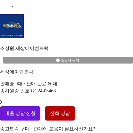
-
조상원
세상에이런트럭
소유자 동의
세상에이런트럭
판매중
9
대 · 판매 완료
60
대
종사원증 번호
GC24-06468
대출 상담 신청
전화 상담
중고트럭 구매 · 판매에 도움이 필요하신가요?