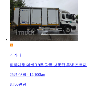
직거래
타타대우 더쎈 3.9톤 광폭 냉동탑 투냉 조르다
26년 03월 · 14,100km
8,700만원