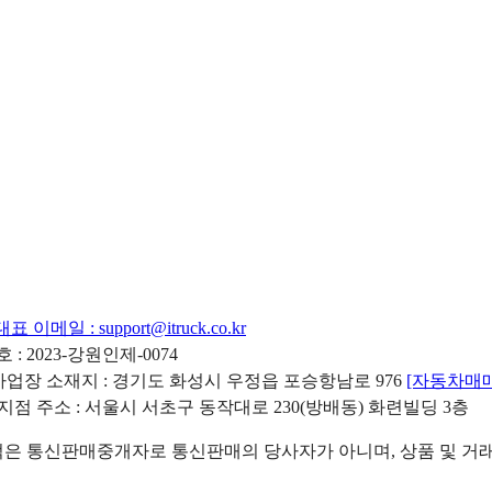
대표 이메일 :
support@itruck.co.kr
: 2023-강원인제-0074
리사업장 소재지 : 경기도 화성시 우정읍 포승항남로 976
[자동차매
 지점 주소 : 서울시 서초구 동작대로 230(방배동) 화련빌딩 3층
 통신판매중개자로 통신판매의 당사자가 아니며, 상품 및 거래