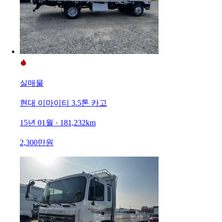
실매물
현대 이마이티 3.5톤 카고
15년 01월 · 181,232km
2,300만원