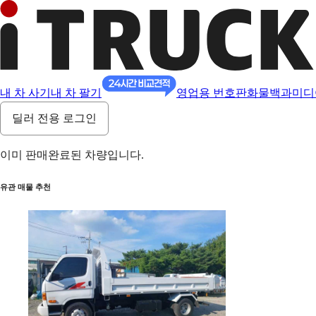
내 차 사기
내 차 팔기
영업용 번호판
화물백과
미디
딜러 전용 로그인
이미 판매완료된 차량입니다.
유관 매물 추천