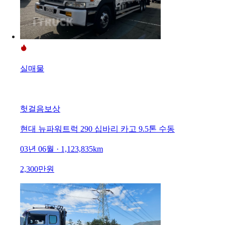
실매물
헛걸음보상
현대 뉴파워트럭 290 십바리 카고 9.5톤 수동
03년 06월 · 1,123,835km
2,300만원