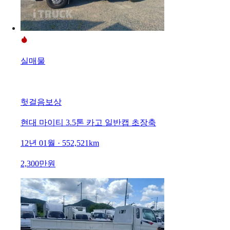
실매물
헛걸음보상
현대 마이티 3.5톤 카고 일반캡 초장축
12년 01월 · 552,521km
2,300만원