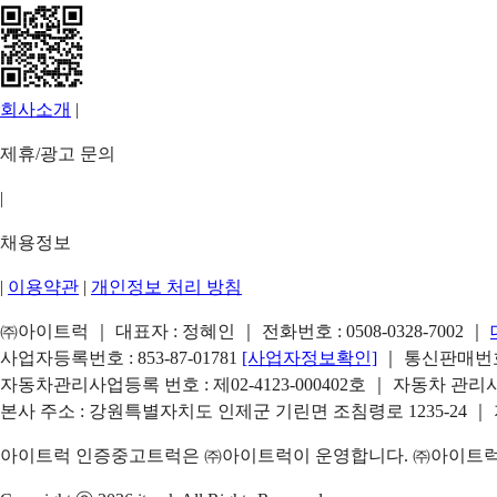
회사소개
|
제휴/광고 문의
|
채용정보
|
이용약관
|
개인정보 처리 방침
㈜아이트럭 ｜ 대표자 : 정혜인 ｜ 전화번호 :
0508-0328-7002
｜
사업자등록번호 : 853-87-01781
[사업자정보확인]
｜ 통신판매번호 
자동차관리사업등록 번호 : 제02-4123-000402호 ｜ 자동차 관
본사 주소 : 강원특별자치도 인제군 기린면 조침령로 1235-24 ｜
아이트럭 인증중고트럭은 ㈜아이트럭이 운영합니다. ㈜아이트럭은