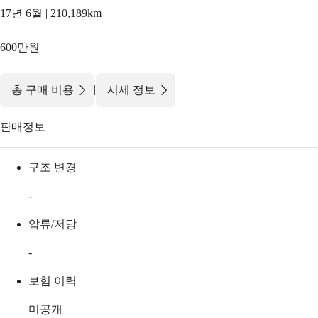
17년 6월 | 210,189km
600만원
|
총 구매 비용
시세 정보
판매정보
구조 변경
-
압류/저당
-
보험 이력
미공개