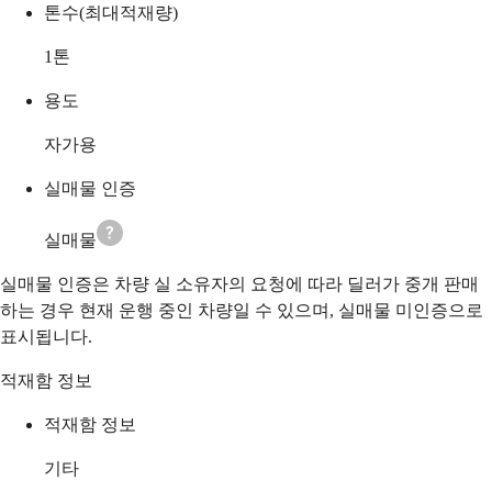
톤수(최대적재량)
1
톤
용도
자가용
실매물 인증
실매물
실매물 인증은 차량 실 소유자의 요청에 따라 딜러가 중개 판매
하는 경우 현재 운행 중인 차량일 수 있으며, 실매물 미인증으로
표시됩니다.
적재함 정보
적재함 정보
기타