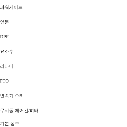
파워게이트
옆문
DPF
요소수
리타더
PTO
변속기 수리
무시동 에어컨/히터
기본 정보