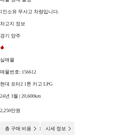
1인소유 무사고 차량입니다.
차고지 정보
경기 양주
실매물
매물번호: 156612
현대 포터2 1톤 카고 LPG
24년 3월 | 20,600km
2,250만원
|
총 구매 비용
시세 정보