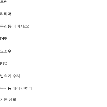
보링
리타더
무진동(에어서스)
DPF
요소수
PTO
변속기 수리
무시동 에어컨/히터
기본 정보