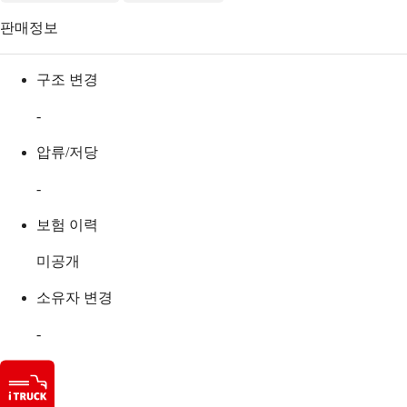
판매정보
구조 변경
-
압류/저당
-
보험 이력
미공개
소유자 변경
-