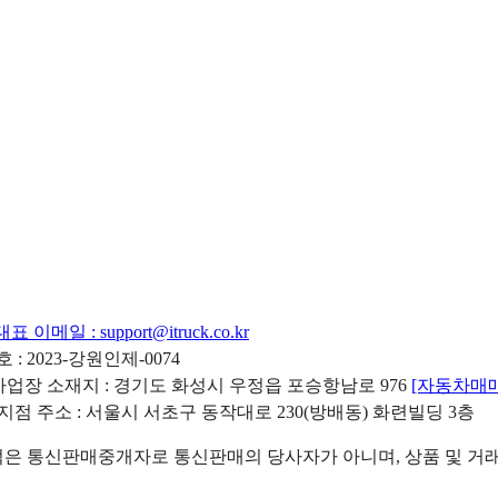
대표 이메일 :
support@itruck.co.kr
: 2023-강원인제-0074
리사업장 소재지 : 경기도 화성시 우정읍 포승항남로 976
[자동차매
 지점 주소 : 서울시 서초구 동작대로 230(방배동) 화련빌딩 3층
 통신판매중개자로 통신판매의 당사자가 아니며, 상품 및 거래