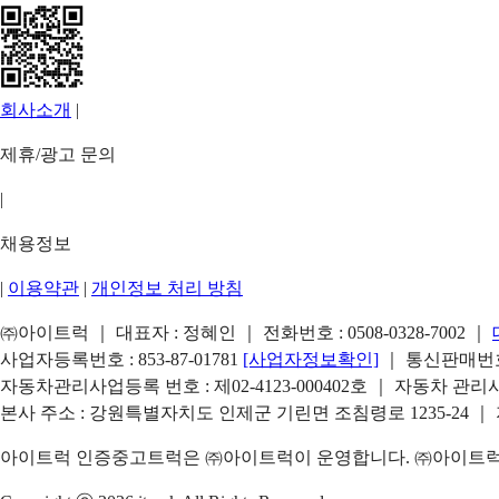
회사소개
|
제휴/광고 문의
|
채용정보
|
이용약관
|
개인정보 처리 방침
㈜아이트럭 ｜ 대표자 : 정혜인 ｜ 전화번호 :
0508-0328-7002
｜
사업자등록번호 : 853-87-01781
[사업자정보확인]
｜ 통신판매번호 
자동차관리사업등록 번호 : 제02-4123-000402호 ｜ 자동차 관
본사 주소 : 강원특별자치도 인제군 기린면 조침령로 1235-24 ｜
아이트럭 인증중고트럭은 ㈜아이트럭이 운영합니다. ㈜아이트럭은