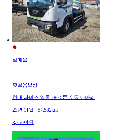
실매물
헛걸음보상
현대 파비스 암롤 280 5톤 수동 단바리
23년 11월 · 57,582km
8,750만원