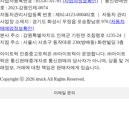
사업자등록번호 : 853-87-01781
[사업자정보확인]
｜ 통신판매번
호 : 2023-강원인제-0074
자동차관리사업등록 번호 : 제02-4123-000402호 ｜ 자동차 관리
사업장 소재지 : 경기도 화성시 우정읍 포승항남로 976
[자동차
매매업정보확인]
본사 주소 : 강원특별자치도 인제군 기린면 조침령로 1235-24 ｜
지점 주소 : 서울시 서초구 동작대로 230(방배동) 화련빌딩 3층
아이트럭 인증중고트럭은 ㈜아이트럭이 운영합니다. ㈜아이트
럭은 통신판매중개자로 통신판매의 당사자가 아니며, 상품 및 거
래정보, 거래에 대한 책임은 판매자에게 있습니다.
Copyright ⓒ 2026 itruck All Rights Reserved.
이메일 문의