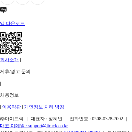
앱 다운로드
회사소개
|
제휴/광고 문의
|
채용정보
|
이용약관
|
개인정보 처리 방침
㈜아이트럭 ｜ 대표자 : 정혜인 ｜ 전화번호 :
0508-0328-7002
｜
대표 이메일 :
support@itruck.co.kr