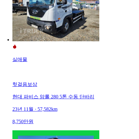
실매물
헛걸음보상
현대 파비스 암롤 280 5톤 수동 단바리
23년 11월 · 57,582km
8,750만원