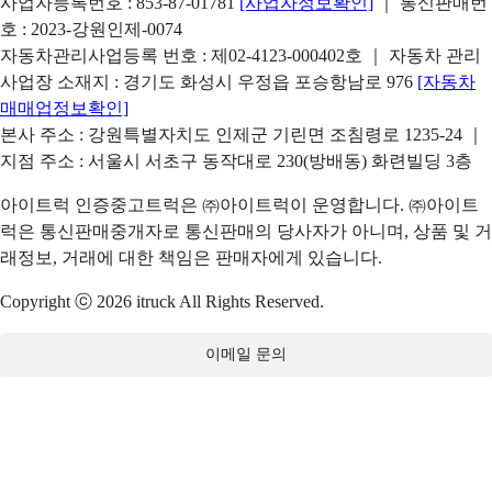
사업자등록번호 : 853-87-01781
[사업자정보확인]
｜ 통신판매번
호 : 2023-강원인제-0074
자동차관리사업등록 번호 : 제02-4123-000402호 ｜ 자동차 관리
사업장 소재지 : 경기도 화성시 우정읍 포승항남로 976
[자동차
매매업정보확인]
본사 주소 : 강원특별자치도 인제군 기린면 조침령로 1235-24 ｜
지점 주소 : 서울시 서초구 동작대로 230(방배동) 화련빌딩 3층
아이트럭 인증중고트럭은 ㈜아이트럭이 운영합니다. ㈜아이트
럭은 통신판매중개자로 통신판매의 당사자가 아니며, 상품 및 거
래정보, 거래에 대한 책임은 판매자에게 있습니다.
Copyright ⓒ 2026 itruck All Rights Reserved.
이메일 문의