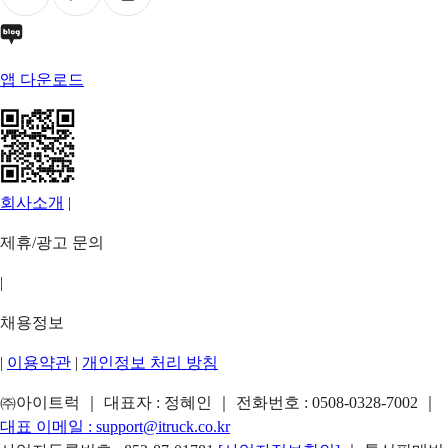
앱 다운로드
회사소개
|
제휴/광고 문의
|
채용정보
|
이용약관
|
개인정보 처리 방침
㈜아이트럭 ｜ 대표자 : 정혜인 ｜ 전화번호 :
0508-0328-7002
｜
대표 이메일 :
support@itruck.co.kr