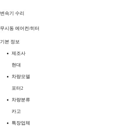
변속기 수리
무시동 에어컨/히터
기본 정보
제조사
현대
차량모델
포터2
차량분류
카고
특장업체