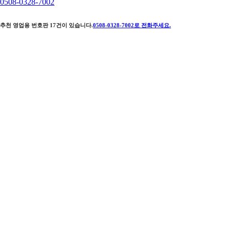
0508-0328-7002
추천 영업용 번호판
17
건이 있습니다.
0508-0328-7002
로 전화주세요.