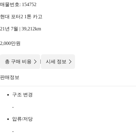
매물번호: 154752
현대 포터2 1톤 카고
21년 7월 | 39,212km
2,000만원
|
총 구매 비용
시세 정보
판매정보
구조 변경
-
압류/저당
-