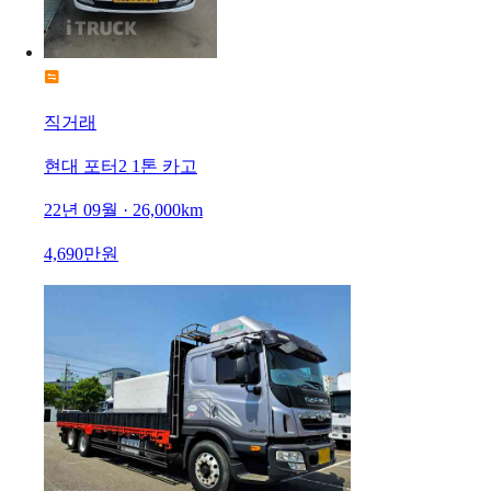
직거래
현대 포터2 1톤 카고
22년 09월 · 26,000km
4,690만원