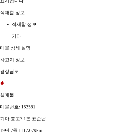
표시됩니다.
적재함 정보
적재함 정보
기타
매물 상세 설명
차고지 정보
경상남도
실매물
매물번호: 153581
기아 봉고3 1톤 표준탑
19년 7월 | 117,079km