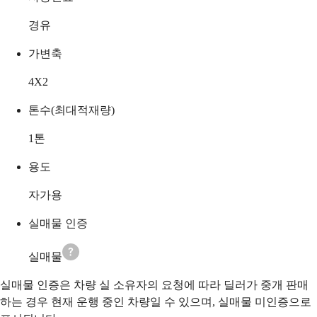
경유
가변축
4X2
톤수(최대적재량)
1
톤
용도
자가용
실매물 인증
실매물
실매물 인증은 차량 실 소유자의 요청에 따라 딜러가 중개 판매
하는 경우 현재 운행 중인 차량일 수 있으며, 실매물 미인증으로