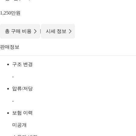
1,250만원
|
총 구매 비용
시세 정보
판매정보
구조 변경
-
압류/저당
-
보험 이력
미공개