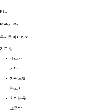
PTO
변속기 수리
무시동 에어컨/히터
기본 정보
제조사
기아
차량모델
봉고3
차량분류
표준탑