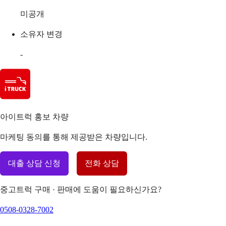
미공개
소유자 변경
-
아이트럭 홍보 차량
마케팅 동의를 통해 제공받은 차량입니다.
대출 상담 신청
전화 상담
중고트럭 구매 · 판매에 도움이 필요하신가요?
0508-0328-7002