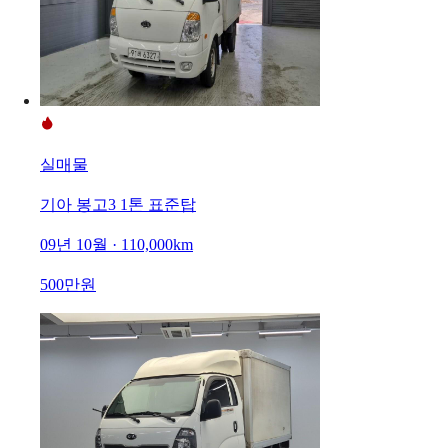
실매물
기아 봉고3 1톤 표준탑
09년 10월 · 110,000km
500만원