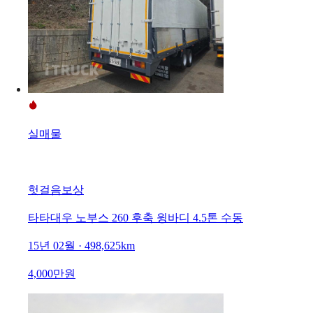
실매물
헛걸음보상
타타대우 노부스 260 후축 윙바디 4.5톤 수동
15년 02월 · 498,625km
4,000만원