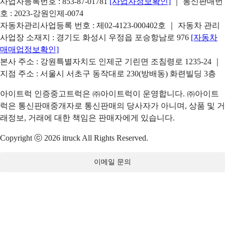
사업자등록번호 : 853-87-01781
[사업자정보확인]
｜ 통신판매번
호 : 2023-강원인제-0074
자동차관리사업등록 번호 : 제02-4123-000402호 ｜ 자동차 관리
사업장 소재지 : 경기도 화성시 우정읍 포승항남로 976
[자동차
매매업정보확인]
본사 주소 : 강원특별자치도 인제군 기린면 조침령로 1235-24 ｜
지점 주소 : 서울시 서초구 동작대로 230(방배동) 화련빌딩 3층
아이트럭 인증중고트럭은 ㈜아이트럭이 운영합니다. ㈜아이트
럭은 통신판매중개자로 통신판매의 당사자가 아니며, 상품 및 거
래정보, 거래에 대한 책임은 판매자에게 있습니다.
Copyright ⓒ 2026 itruck All Rights Reserved.
이메일 문의