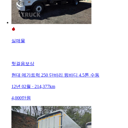
실매물
헛걸음보상
현대 메가트럭 250 단바리 윙바디 4.5톤 수동
12년 02월 · 214,377km
4,000만원