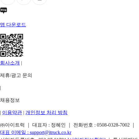
앱 다운로드
회사소개
|
제휴/광고 문의
|
채용정보
|
이용약관
|
개인정보 처리 방침
㈜아이트럭 ｜ 대표자 : 정혜인 ｜ 전화번호 :
0508-0328-7002
｜
대표 이메일 :
support@itruck.co.kr