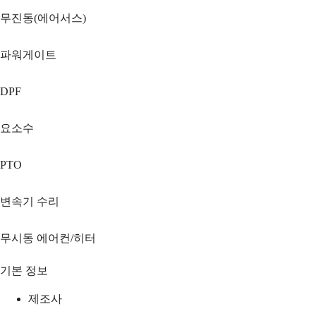
무진동(에어서스)
파워게이트
DPF
요소수
PTO
변속기 수리
무시동 에어컨/히터
기본 정보
제조사