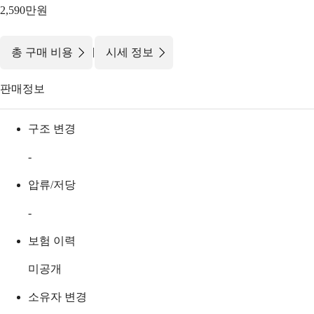
2,590만원
|
총 구매 비용
시세 정보
판매정보
구조 변경
-
압류/저당
-
보험 이력
미공개
소유자 변경