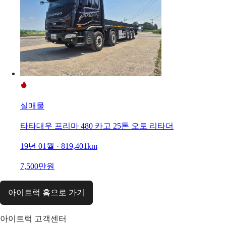
실매물
타타대우 프리마 480 카고 25톤 오토 리타더
19년 01월 · 819,401km
7,500만원
아이트럭 홈으로 가기
아이트럭 고객센터