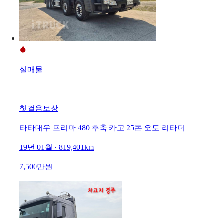
실매물
헛걸음보상
타타대우 프리마 480 후축 카고 25톤 오토 리타더
19년 01월 · 819,401km
7,500만원