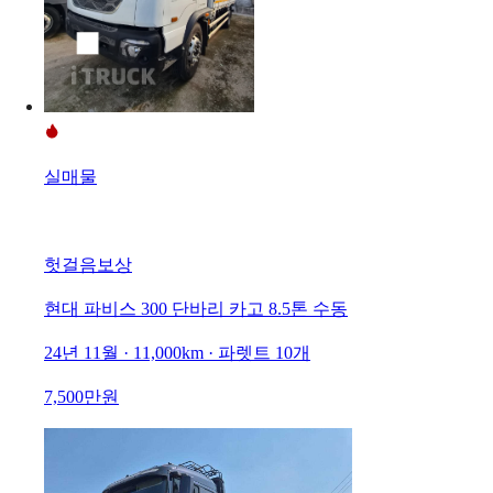
실매물
헛걸음보상
현대 파비스 300 단바리 카고 8.5톤 수동
24년 11월 · 11,000km · 파렛트 10개
7,500만원