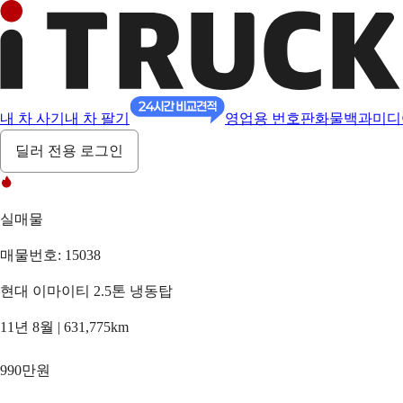
내 차 사기
내 차 팔기
영업용 번호판
화물백과
미디
딜러 전용 로그인
실매물
매물번호: 15038
현대 이마이티 2.5톤 냉동탑
11년 8월 | 631,775km
990만원