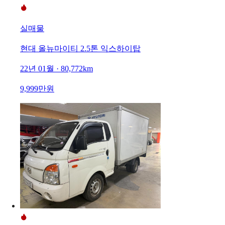
실매물
현대 올뉴마이티 2.5톤 익스하이탑
22년 01월 · 80,772km
9,999만원