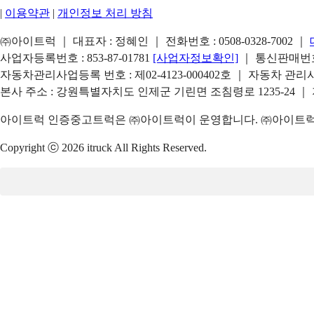
|
이용약관
|
개인정보 처리 방침
㈜아이트럭 ｜ 대표자 : 정혜인 ｜ 전화번호 :
0508-0328-7002
｜
사업자등록번호 : 853-87-01781
[사업자정보확인]
｜ 통신판매번호 
자동차관리사업등록 번호 : 제02-4123-000402호 ｜ 자동차 관
본사 주소 : 강원특별자치도 인제군 기린면 조침령로 1235-24 ｜
아이트럭 인증중고트럭은 ㈜아이트럭이 운영합니다. ㈜아이트럭은
Copyright ⓒ 2026 itruck All Rights Reserved.