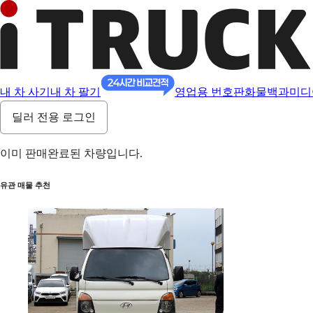
내 차 사기
내 차 팔기
영업용 번호판
화물백과
미디
딜러 전용 로그인
이미 판매완료된 차량입니다.
유관 매물 추천