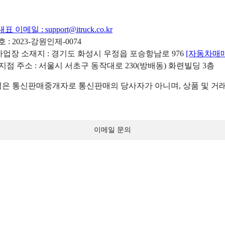
대표 이메일 :
support@itruck.co.kr
: 2023-강원인제-0074
리사업장 소재지 : 경기도 화성시 우정읍 포승항남로 976
[자동차매
 지점 주소 : 서울시 서초구 동작대로 230(방배동) 화련빌딩 3층
 통신판매중개자로 통신판매의 당사자가 아니며, 상품 및 거래
이메일 문의