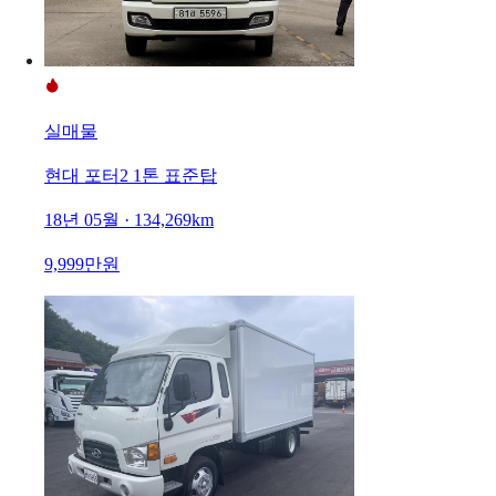
실매물
현대 포터2 1톤 표준탑
18년 05월 · 134,269km
9,999만원