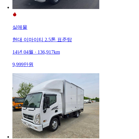
실매물
현대 이마이티 2.5톤 표준탑
14년 04월 · 136,917km
9,999만원