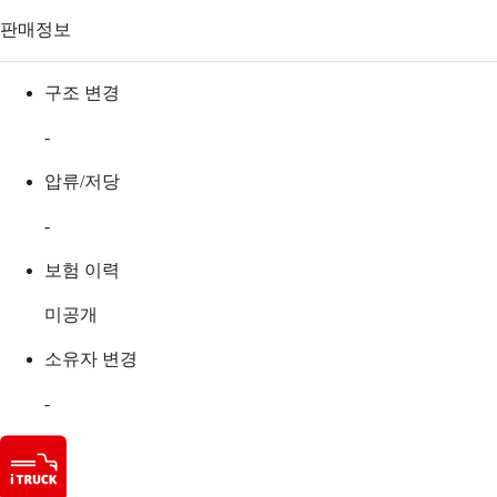
판매정보
구조 변경
-
압류/저당
-
보험 이력
미공개
소유자 변경
-