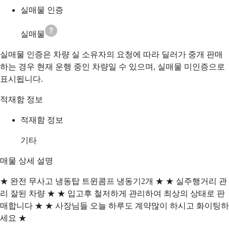
실매물 인증
실매물
실매물 인증은 차량 실 소유자의 요청에 따라 딜러가 중개 판매
하는 경우 현재 운행 중인 차량일 수 있으며, 실매물 미인증으로
표시됩니다.
적재함 정보
적재함 정보
기타
매물 상세 설명
★ 완전 무사고 냉동탑 트윈콤프 냉동기2개 ★ ★ 실주행거리 관
리 잘된 차량 ★ ★ 입고후 철저하게 관리하여 최상의 상태로 판
매합니다 ★ ★ 사장님들 오늘 하루도 계약많이 하시고 화이팅하
세요 ★