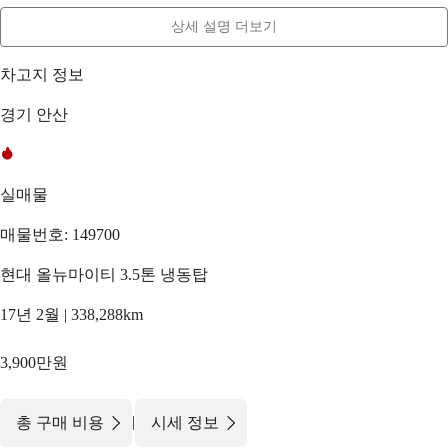
상세 설명 더보기
차고지 정보
경기 안산
실매물
매물번호: 149700
현대 올뉴마이티 3.5톤 냉동탑
17년 2월 | 338,288km
3,900만원
|
총 구매 비용
시세 정보