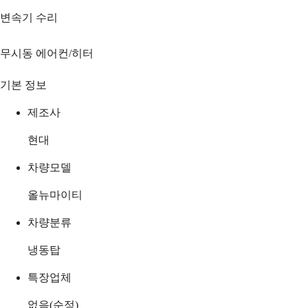
변속기 수리
무시동 에어컨/히터
기본 정보
제조사
현대
차량모델
올뉴마이티
차량분류
냉동탑
특장업체
없음(순정)