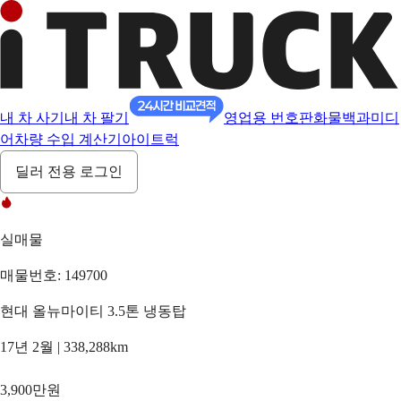
내 차 사기
내 차 팔기
영업용 번호판
화물백과
미디
어
차량 수입 계산기
아이트럭
딜러 전용 로그인
실매물
매물번호: 149700
현대 올뉴마이티 3.5톤 냉동탑
17년 2월 | 338,288km
3,900만원