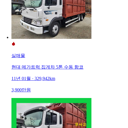
실매물
현대 메가트럭 집게차 5톤 수동 함코
11년 01월 · 329,942km
3,900만원