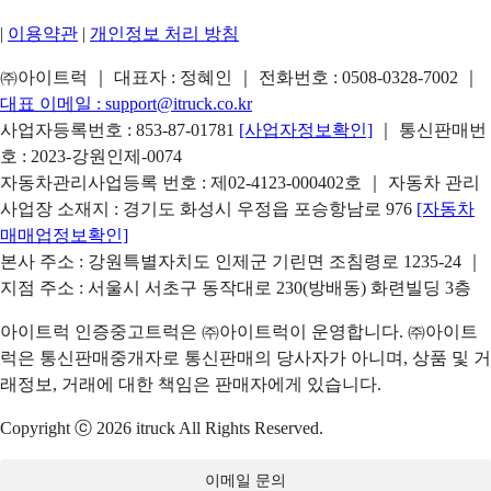
|
이용약관
|
개인정보 처리 방침
㈜아이트럭 ｜ 대표자 : 정혜인 ｜ 전화번호 :
0508-0328-7002
｜
대표 이메일 :
support@itruck.co.kr
사업자등록번호 : 853-87-01781
[사업자정보확인]
｜ 통신판매번
호 : 2023-강원인제-0074
자동차관리사업등록 번호 : 제02-4123-000402호 ｜ 자동차 관리
사업장 소재지 : 경기도 화성시 우정읍 포승항남로 976
[자동차
매매업정보확인]
본사 주소 : 강원특별자치도 인제군 기린면 조침령로 1235-24 ｜
지점 주소 : 서울시 서초구 동작대로 230(방배동) 화련빌딩 3층
아이트럭 인증중고트럭은 ㈜아이트럭이 운영합니다. ㈜아이트
럭은 통신판매중개자로 통신판매의 당사자가 아니며, 상품 및 거
래정보, 거래에 대한 책임은 판매자에게 있습니다.
Copyright ⓒ 2026 itruck All Rights Reserved.
이메일 문의