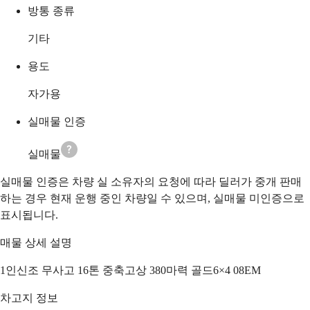
방통 종류
기타
용도
자가용
실매물 인증
실매물
실매물 인증은 차량 실 소유자의 요청에 따라 딜러가 중개 판매
하는 경우 현재 운행 중인 차량일 수 있으며, 실매물 미인증으로
표시됩니다.
매물 상세 설명
1인신조 무사고 16톤 중축고상 380마력 골드6×4 08EM
차고지 정보