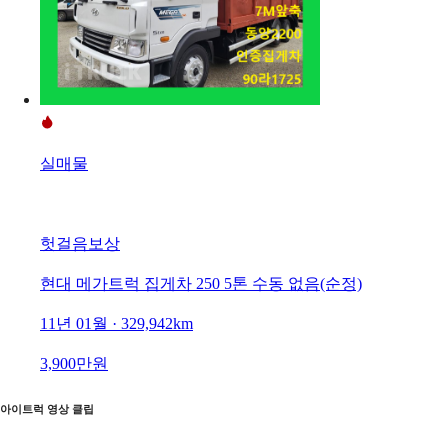
실매물
헛걸음보상
현대 메가트럭 집게차 250 5톤 수동 없음(순정)
11년 01월 · 329,942km
3,900만원
아이트럭 영상 클립