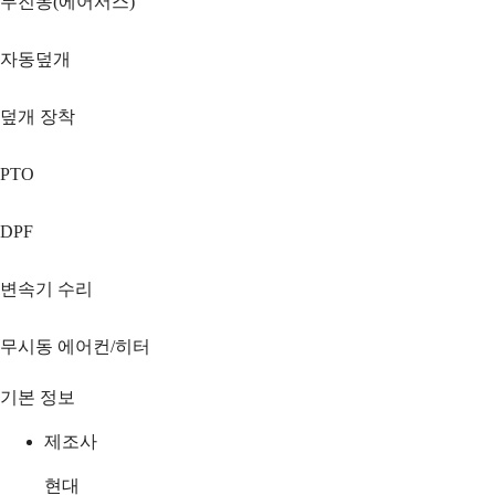
무진동(에어서스)
자동덮개
덮개 장착
PTO
DPF
변속기 수리
무시동 에어컨/히터
기본 정보
제조사
현대