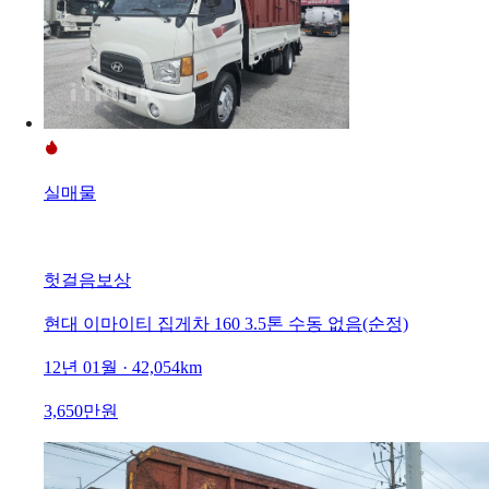
실매물
헛걸음보상
현대 이마이티 집게차 160 3.5톤 수동 없음(순정)
12년 01월 · 42,054km
3,650만원