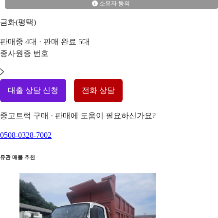
소유자 동의
금화(평택)
판매중
4
대 · 판매 완료
5
대
종사원증 번호
대출 상담 신청
전화 상담
중고트럭 구매 · 판매에 도움이 필요하신가요?
0508-0328-7002
유관 매물 추천