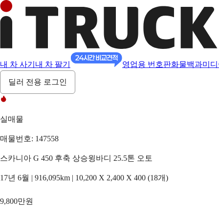
내 차 사기
내 차 팔기
영업용 번호판
화물백과
미디
딜러 전용 로그인
실매물
매물번호: 147558
스카니아 G 450 후축 상승윙바디 25.5톤 오토
17년 6월 | 916,095km | 10,200 X 2,400 X 400 (18개)
9,800만원