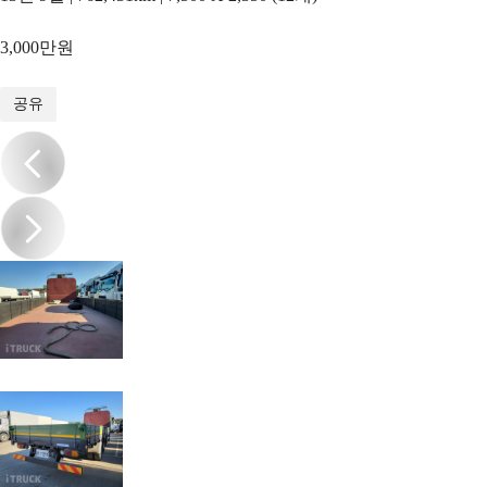
3,000만원
1
/
9
공유