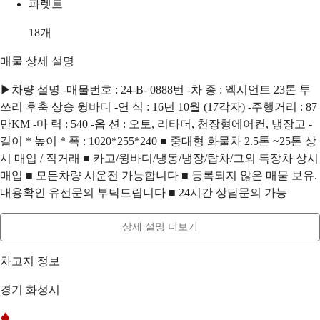
파렛트
18
개
매물 상세 설명
▶차량 설명 -매물번호 : 24-B- 0888번 -차 종 : 엑시언트 23톤 투
쓰리 후축 상승 윙바디 -연 식 : 16년 10월 (17각자) -주행거리 : 87
만KM -마 력 : 540 -옵 션 : 오토, 리타더, 천장형에어컨, 냉장고 -
길이 * 높이 * 폭 : 1020*255*240 ■ 중대형 화물차 2.5톤 ~25톤 상
시 매입 / 직거래 ■ 카고/윙바디/냉동/냉장/탑차/그외 특장차 상시
매입 ■ 모든차량 시운전 가능합니다 ■ 등록되지 않은 매물 보유.
내용확인 유선문의 부탁드립니다 ■ 24시간 상담문의 가능
상세 설명 더보기
차고지 정보
경기 화성시