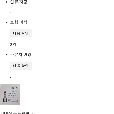
압류/저당
-
보험 이력
내용 확인
2
건
소유자 변경
내용 확인
-
김태진
뉴트럭판매