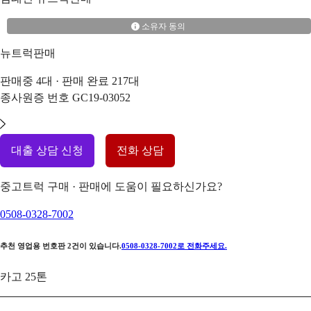
소유자 동의
뉴트럭판매
판매중
4
대 · 판매 완료
217
대
종사원증 번호
GC19-03052
대출 상담 신청
전화 상담
중고트럭 구매 · 판매에 도움이 필요하신가요?
0508-0328-7002
추천 영업용 번호판
2
건이 있습니다.
0508-0328-7002
로 전화주세요.
카고 25톤