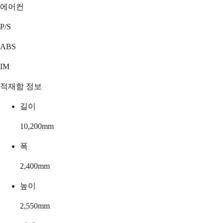
에어컨
P/S
ABS
IM
적재함 정보
길이
10,200
mm
폭
2,400
mm
높이
2,550
mm