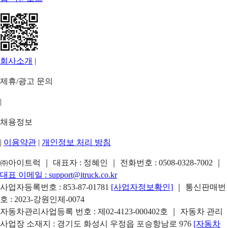
회사소개
|
제휴/광고 문의
|
채용정보
|
이용약관
|
개인정보 처리 방침
㈜아이트럭 ｜ 대표자 : 정혜인 ｜ 전화번호 :
0508-0328-7002
｜
대표 이메일 :
support@itruck.co.kr
사업자등록번호 : 853-87-01781
[사업자정보확인]
｜ 통신판매번
호 : 2023-강원인제-0074
자동차관리사업등록 번호 : 제02-4123-000402호 ｜ 자동차 관리
사업장 소재지 : 경기도 화성시 우정읍 포승항남로 976
[자동차