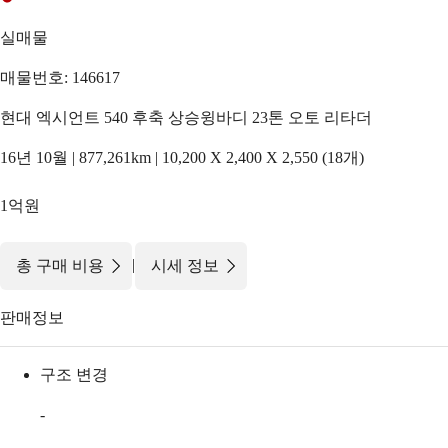
실매물
매물번호: 146617
현대 엑시언트 540 후축 상승윙바디 23톤 오토 리타더
16년 10월 | 877,261km | 10,200 X 2,400 X 2,550 (18개)
1억원
|
총 구매 비용
시세 정보
판매정보
구조 변경
-