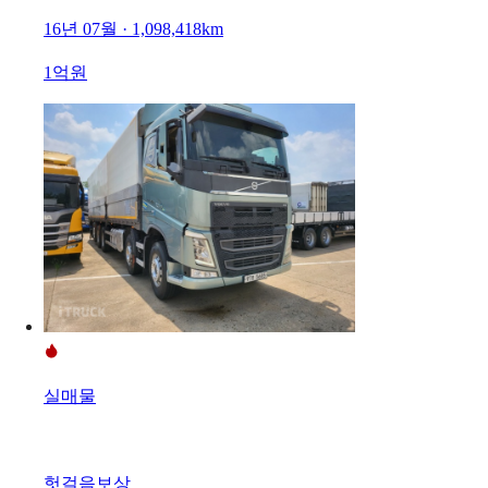
16년 07월 · 1,098,418km
1억원
실매물
헛걸음보상