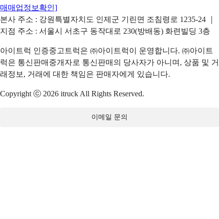
매매업정보확인]
본사 주소 : 강원특별자치도 인제군 기린면 조침령로 1235-24 ｜
지점 주소 : 서울시 서초구 동작대로 230(방배동) 화련빌딩 3층
아이트럭 인증중고트럭은 ㈜아이트럭이 운영합니다. ㈜아이트
럭은 통신판매중개자로 통신판매의 당사자가 아니며, 상품 및 거
래정보, 거래에 대한 책임은 판매자에게 있습니다.
Copyright ⓒ 2026 itruck All Rights Reserved.
이메일 문의