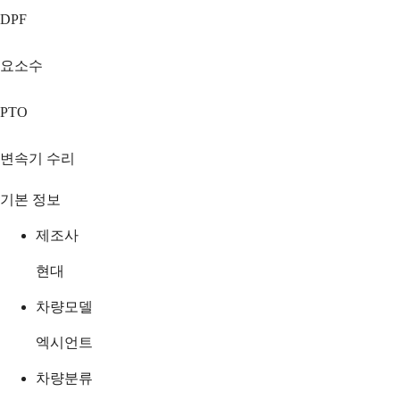
DPF
요소수
PTO
변속기 수리
기본 정보
제조사
현대
차량모델
엑시언트
차량분류