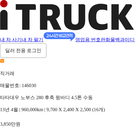
내 차 사기
내 차 팔기
영업용 번호판
화물백과
미디
딜러 전용 로그인
직거래
매물번호: 146030
타타대우 노부스 280 후축 윙바디 4.5톤 수동
13년 4월 | 960,000km | 9,700 X 2,400 X 2,500 (16개)
3,850만원