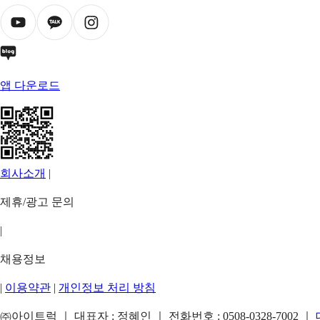
앱 다운로드
회사소개
|
제휴/광고 문의
|
채용정보
|
이용약관
|
개인정보 처리 방침
㈜아이트럭 ｜ 대표자 : 정혜인 ｜ 전화번호 :
0508-0328-7002
｜