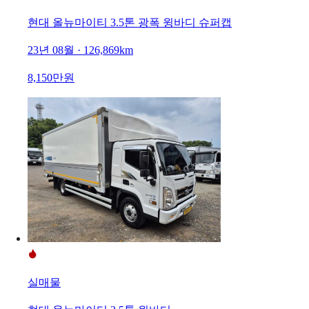
현대 올뉴마이티 3.5톤 광폭 윙바디 슈퍼캡
23년 08월 · 126,869km
8,150만원
실매물