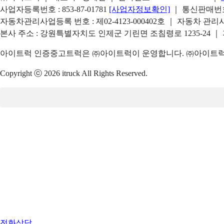
사업자등록번호 : 853-87-01781
[사업자정보확인]
｜ 통신판매번호 
자동차관리사업등록 번호 : 제02-4123-000402호 ｜ 자동차 관
본사 주소 : 강원특별자치도 인제군 기린면 조침령로 1235-24 ｜
아이트럭 인증중고트럭은 ㈜아이트럭이 운영합니다. ㈜아이트럭은
Copyright ⓒ 2026 itruck All Rights Reserved.
전화상담