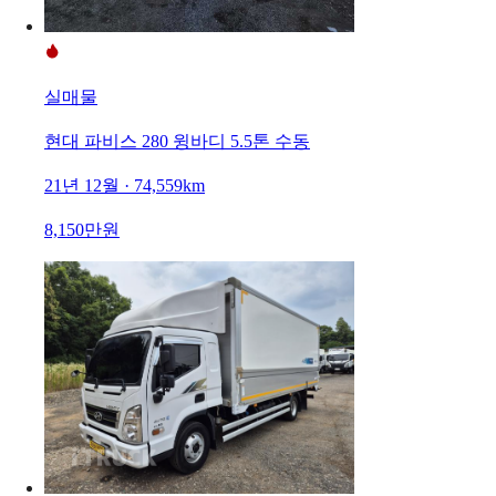
실매물
현대 파비스 280 윙바디 5.5톤 수동
21년 12월 · 74,559km
8,150만원