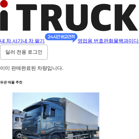
내 차 사기
내 차 팔기
영업용 번호판
화물백과
미디
딜러 전용 로그인
이미 판매완료된 차량입니다.
유관 매물 추천