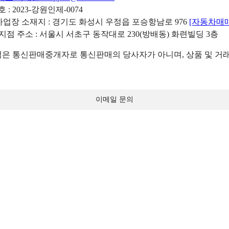
: 2023-강원인제-0074
리사업장 소재지 : 경기도 화성시 우정읍 포승항남로 976
[자동차매
 지점 주소 : 서울시 서초구 동작대로 230(방배동) 화련빌딩 3층
 통신판매중개자로 통신판매의 당사자가 아니며, 상품 및 거래
이메일 문의